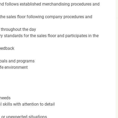
nd follows established merchandising procedures and
the sales floor following company procedures and
d throughout the day
y standards for the sales floor and participates in the
feedback
 goals and programs
afe environment
 needs
kills with attention to detail
n or unexpected situations