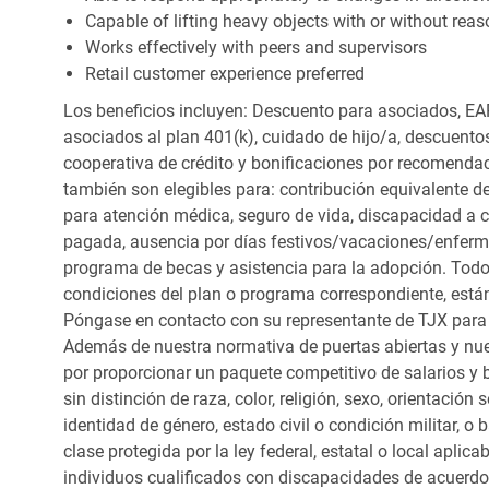
Capable of lifting heavy objects with or without r
Works effectively with peers and supervisors
Retail customer experience preferred
Los beneficios incluyen: Descuento para asociados, EAP
asociados al plan 401(k), cuidado de hijo/a, descuento
cooperativa de crédito y bonificaciones por recomendac
también son elegibles para: contribución equivalente d
para atención médica, seguro de vida, discapacidad a c
pagada, ausencia por días festivos/vacaciones/enfer
programa de becas y asistencia para la adopción. Todo
condiciones del plan o programa correspondiente, está
Póngase en contacto con su representante de TJX para
Además de nuestra normativa de puertas abiertas y nue
por proporcionar un paquete competitivo de salarios y 
sin distinción de raza, color, religión, sexo, orientación
identidad de género, estado civil o condición militar, o
clase protegida por la ley federal, estatal o local apl
individuos cualificados con discapacidades de acuerd