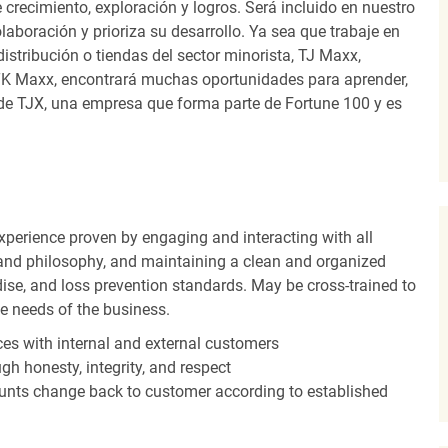
recimiento, exploración y logros. Será incluido en nuestro
laboración y prioriza su desarrollo. Ya sea que trabaje en
distribución o tiendas del sector minorista, TJ Maxx,
TK Maxx, encontrará muchas oportunidades para aprender,
 de TJX, una empresa que forma parte de Fortune 100 y es
experience proven by engaging and interacting with all
and philosophy, and maintaining a clean and organized
ise, and loss prevention standards. May be cross-trained to
he needs of the business.
es with internal and external customers
gh honesty, integrity, and respect
unts change back to customer according to established