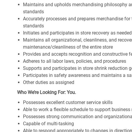
Maintains and upholds merchandising philosophy a
standards
Accurately processes and prepares merchandise for 
standards
Initiates and participates in store recovery as neede
Maintains all organizational, cleanliness, and recover
maintenance/cleanliness of the entire store
Provides and accepts recognition and constructive 
Adheres to all labor laws, policies, and procedures
Supports and participates in store shrink reduction
Participates in safety awareness and maintains a s
Other duties as assigned
Who We’re Looking For: You.
Possesses excellent customer service skills
Able to work a flexible schedule to support business
Possesses strong communication and organizational s
Capable of multi-tasking
Able to respond appropriately to changes in directio