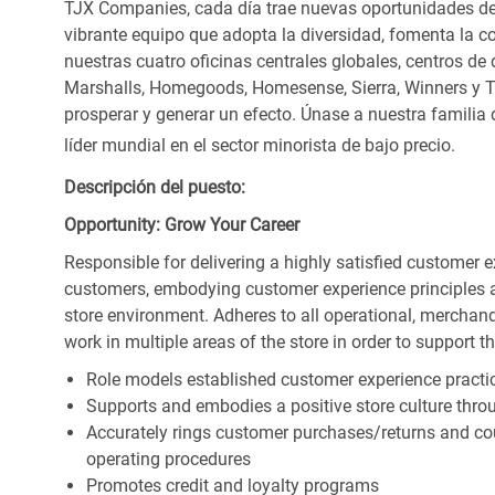
TJX Companies, cada día trae nuevas oportunidades de c
vibrante equipo que adopta la diversidad, fomenta la co
nuestras cuatro oficinas centrales globales, centros de 
Marshalls, Homegoods, Homesense, Sierra, Winners y 
prosperar y generar un efecto. Únase a nuestra familia
líder mundial en el sector minorista de bajo precio.
Descripción del puesto:
Opportunity: Grow Your Career
Responsible for delivering a highly satisfied customer 
customers, embodying customer experience principles 
store environment. Adheres to all operational, merchand
work in multiple areas of the store in order to support t
Role models established customer experience practic
Supports and embodies a positive store culture throu
Accurately rings customer purchases/returns and co
operating procedures
Promotes credit and loyalty programs