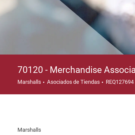
70120 - Merchandise Associ
Categoría
Marshalls
Asociados de Tiendas
REQ127694
Marshalls