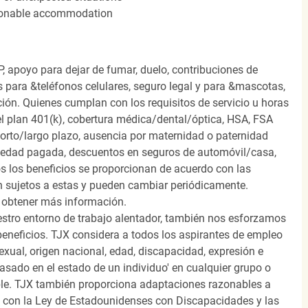
easonable accommodation
, apoyo para dejar de fumar, duelo, contribuciones de
s para &teléfonos celulares, seguro legal y para &mascotas,
ión. Quienes cumplan con los requisitos de servicio u horas
el plan 401(k), cobertura médica/dental/óptica, HSA, FSA
orto/largo plazo, ausencia por maternidad o paternidad
medad pagada, descuentos en seguros de automóvil/casa,
s los beneficios se proporcionan de acuerdo con las
n sujetos a estas y pueden cambiar periódicamente.
 obtener más información.
stro entorno de trabajo alentador, también nos esforzamos
beneficios. TJX considera a todos los aspirantes de empleo
 sexual, origen nacional, edad, discapacidad, expresión e
 basado en el estado de un individuo' en cualquier grupo o
icable. TJX también proporciona adaptaciones razonables a
o con la Ley de Estadounidenses con Discapacidades y las