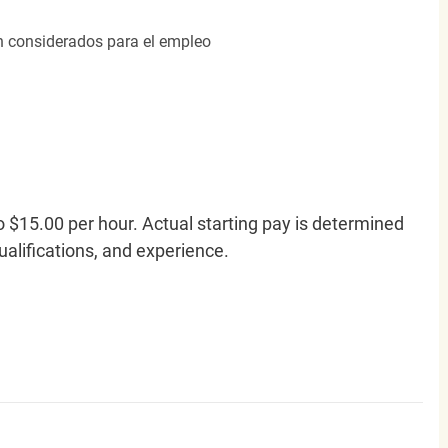
án considerados para el empleo
o $15.00 per hour. Actual starting pay is determined
qualifications, and experience.