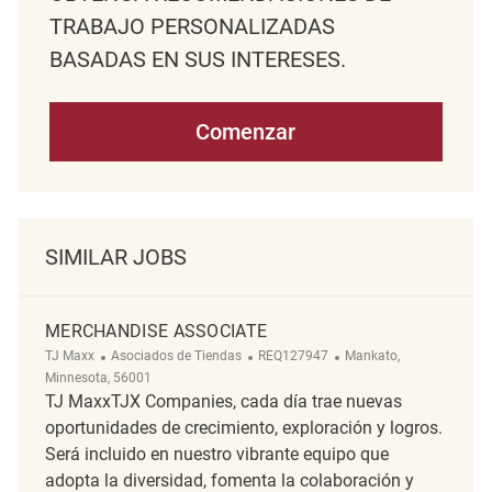
TRABAJO PERSONALIZADAS
BASADAS EN SUS INTERESES.
Comenzar
SIMILAR JOBS
MERCHANDISE ASSOCIATE
Categoría
ReqId
Ubicación
TJ Maxx
Asociados de Tiendas
REQ127947
Mankato,
Minnesota, 56001
TJ MaxxTJX Companies, cada día trae nuevas
oportunidades de crecimiento, exploración y logros.
Será incluido en nuestro vibrante equipo que
adopta la diversidad, fomenta la colaboración y