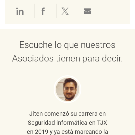
Compartir a través de LinkedIn
Compartir a través de Face
Compartir a través de 
Compartir por 
Escuche lo que nuestros
Asociados tienen para decir.
Jiten
comenzó su carrera en
Seguridad informática en TJX
en 2019 y ya está marcando la