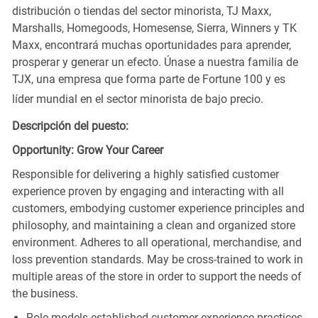
distribución o tiendas del sector minorista, TJ Maxx,
Marshalls, Homegoods, Homesense, Sierra, Winners y TK
Maxx, encontrará muchas oportunidades para aprender,
prosperar y generar un efecto. Únase a nuestra familia de
TJX, una empresa que forma parte de Fortune 100 y es
líder mundial en el sector minorista de bajo precio.
Descripción del puesto:
Opportunity: Grow Your Career
Responsible for delivering a highly satisfied customer
experience proven by engaging and interacting with all
customers, embodying customer experience principles and
philosophy, and maintaining a clean and organized store
environment. Adheres to all operational, merchandise, and
loss prevention standards. May be cross-trained to work in
multiple areas of the store in order to support the needs of
the business.
Role models established customer experience practices