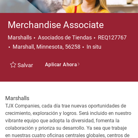
Merchandise Associate
Categoría
Marshalls
Asociados de Tiendas
REQ127767
Ubicación
Marshall, Minnesota, 56258
In situ
Aplicar Ahora
Salvar
Marshalls
TJX Companies, cada día trae nuevas oportunidades de
crecimiento, exploración y logros. Será incluido en nuestro
vibrante equipo que adopta la diversidad, fomenta la
colaboración y prioriza su desarrollo. Ya sea que trabaje
en nuestras cuatro oficinas centrales globales, centros de