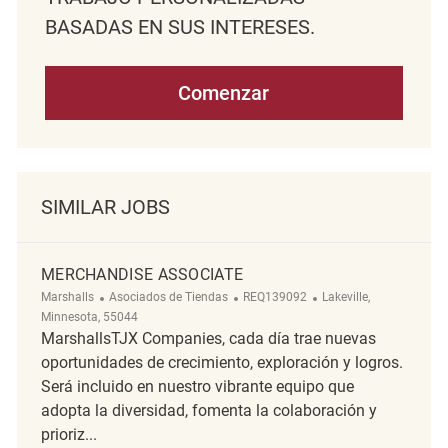
BASADAS EN SUS INTERESES.
Comenzar
SIMILAR JOBS
MERCHANDISE ASSOCIATE
Categoría
ReqId
Ubicación
Marshalls
Asociados de Tiendas
REQ139092
Lakeville,
Minnesota, 55044
MarshallsTJX Companies, cada día trae nuevas
oportunidades de crecimiento, exploración y logros.
Será incluido en nuestro vibrante equipo que
adopta la diversidad, fomenta la colaboración y
prioriz...