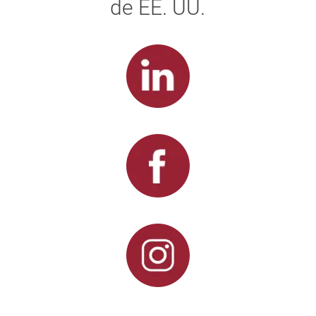
de EE. UU.