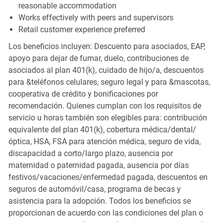
reasonable accommodation
Works effectively with peers and supervisors
Retail customer experience preferred
Los beneficios incluyen: Descuento para asociados, EAP,
apoyo para dejar de fumar, duelo, contribuciones de
asociados al plan 401(k), cuidado de hijo/a, descuentos
para &teléfonos celulares, seguro legal y para &mascotas,
cooperativa de crédito y bonificaciones por
recomendación. Quienes cumplan con los requisitos de
servicio u horas también son elegibles para: contribución
equivalente del plan 401(k), cobertura médica/dental/
óptica, HSA, FSA para atención médica, seguro de vida,
discapacidad a corto/largo plazo, ausencia por
maternidad o paternidad pagada, ausencia por días
festivos/vacaciones/enfermedad pagada, descuentos en
seguros de automóvil/casa, programa de becas y
asistencia para la adopción. Todos los beneficios se
proporcionan de acuerdo con las condiciones del plan o