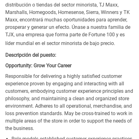
distribución o tiendas del sector minorista, TJ Maxx,
Marshalls, Homegoods, Homesense, Sierra, Winners y TK
Maxx, encontrará muchas oportunidades para aprender,
prosperar y generar un efecto. Únase a nuestra familia de
TJX, una empresa que forma parte de Fortune 100 y es
líder mundial en el sector minorista de bajo precio.
Descripción del puesto:
Opportunity: Grow Your Career
Responsible for delivering a highly satisfied customer
experience proven by engaging and interacting with all
customers, embodying customer experience principles and
philosophy, and maintaining a clean and organized store
environment. Adheres to all operational, merchandise, and
loss prevention standards. May be cross-trained to work in
multiple areas of the store in order to support the needs of
the business.
Role models established customer experience practices