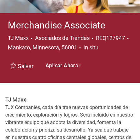
Merchandise Associate
Categoría
Ubi
TJ Maxx
Asociados de Tiendas
REQ127947
Mankato, Minnesota, 56001
In situ
Aplicar Ahora
Salvar
TJ Maxx
TJX Companies, cada día trae nuevas oportunidades de
crecimiento, exploración y logros. Será incluido en nuestro
vibrante equipo que adopta la diversidad, fomenta la
colaboración y prioriza su desarrollo. Ya sea que trabaje
en nuestras cuatro oficinas centrales globales, centros de