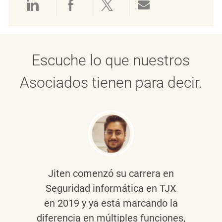
Compartir a través de LinkedIn
Compartir a través de Face
Compartir a través de 
Compartir por 
Escuche lo que nuestros
Asociados tienen para decir.
Jiten
comenzó su carrera en
Seguridad informática en TJX
en 2019 y ya está marcando la
diferencia en múltiples funciones,