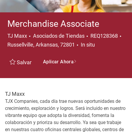
Merchandise Associate
Categoría
Ubi
TJ Maxx
Asociados de Tiendas
REQ128368
Russellville, Arkansas, 72801
In situ
Aplicar Ahora
Salvar
TJ Maxx
TJX Companies, cada día trae nuevas oportunidades de
crecimiento, exploración y logros. Será incluido en nuestro
vibrante equipo que adopta la diversidad, fomenta la
colaboración y prioriza su desarrollo. Ya sea que trabaje
en nuestras cuatro oficinas centrales globales, centros de