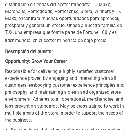
distribución o tiendas del sector minorista, TJ Maxx,
Marshalls, Homegoods, Homesense, Sierra, Winners y TK
Maxx, encontrará muchas oportunidades para aprender,
prosperar y generar un efecto. Únase a nuestra familia de
TJX, una empresa que forma parte de Fortune 100 y es
líder mundial en el sector minorista de bajo precio.
Descripción del puesto:
Opportunity: Grow Your Career
Responsible for delivering a highly satisfied customer
experience proven by engaging and interacting with all
customers, embodying customer experience principles and
philosophy, and maintaining a clean and organized store
environment. Adheres to all operational, merchandise, and
loss prevention standards. May be cross-trained to work in
multiple areas of the store in order to support the needs of
the business.
Role models established customer experience practices