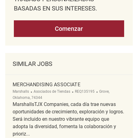
BASADAS EN SUS INTERESES.
Comenzar
SIMILAR JOBS
MERCHANDISING ASSOCIATE
Categoría
ReqId
Ubicación
Marshalls
Asociados de Tiendas
REQ135195
Grove,
Oklahoma, 74344
MarshallsTJX Companies, cada día trae nuevas
oportunidades de crecimiento, exploración y logros.
Será incluido en nuestro vibrante equipo que
adopta la diversidad, fomenta la colaboración y
prioriz...