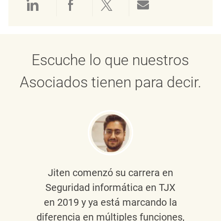
Compartir a través de LinkedIn
Compartir a través de Face
Compartir a través de 
Compartir por 
Escuche lo que nuestros
Asociados tienen para decir.
Jiten
comenzó su carrera en
Seguridad informática en TJX
en 2019 y ya está marcando la
diferencia en múltiples funciones,