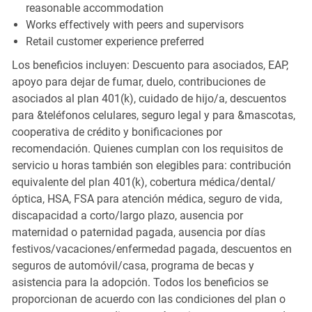
reasonable accommodation
Works effectively with peers and supervisors
Retail customer experience preferred
Los beneficios incluyen: Descuento para asociados, EAP,
apoyo para dejar de fumar, duelo, contribuciones de
asociados al plan 401(k), cuidado de hijo/a, descuentos
para &teléfonos celulares, seguro legal y para &mascotas,
cooperativa de crédito y bonificaciones por
recomendación. Quienes cumplan con los requisitos de
servicio u horas también son elegibles para: contribución
equivalente del plan 401(k), cobertura médica/dental/
óptica, HSA, FSA para atención médica, seguro de vida,
discapacidad a corto/largo plazo, ausencia por
maternidad o paternidad pagada, ausencia por días
festivos/vacaciones/enfermedad pagada, descuentos en
seguros de automóvil/casa, programa de becas y
asistencia para la adopción. Todos los beneficios se
proporcionan de acuerdo con las condiciones del plan o