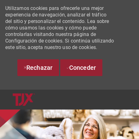
Utilizamos cookies para ofrecerle una mejor
experiencia de navegación, analizar el tráfico
del sitio y personalizar el contenido. Lea sobre
cómo usamos las cookies y cómo puede
controlarlas visitando nuestra página de
Configuración de cookies. Si continúa utilizando
este sitio, acepta nuestro uso de cookies.
Rechazar
Conceder
SKIP TO MAIN CONTENT
-