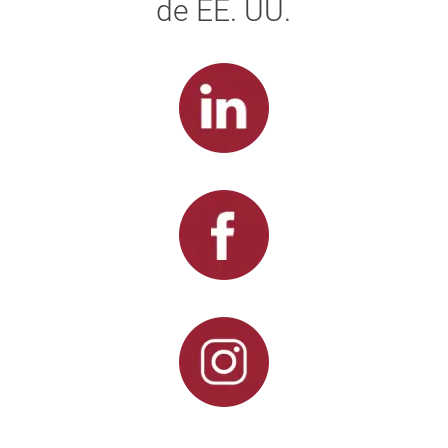
de EE. UU.