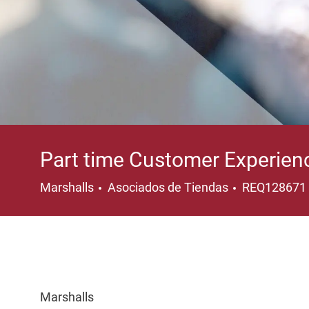
Part time Customer Experien
Categoría
Marshalls
Asociados de Tiendas
REQ128671
Marshalls