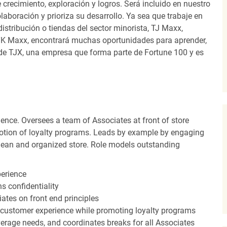
recimiento, exploración y logros. Será incluido en nuestro
laboración y prioriza su desarrollo. Ya sea que trabaje en
distribución o tiendas del sector minorista, TJ Maxx,
TK Maxx, encontrará muchas oportunidades para aprender,
 de TJX, una empresa que forma parte de Fortune 100 y es
ence. Oversees a team of Associates at front of store
otion of loyalty programs. Leads by example by engaging
clean and organized store. Role models outstanding
perience
s confidentiality
ates on front end principles
 customer experience while promoting loyalty programs
erage needs, and coordinates breaks for all Associates