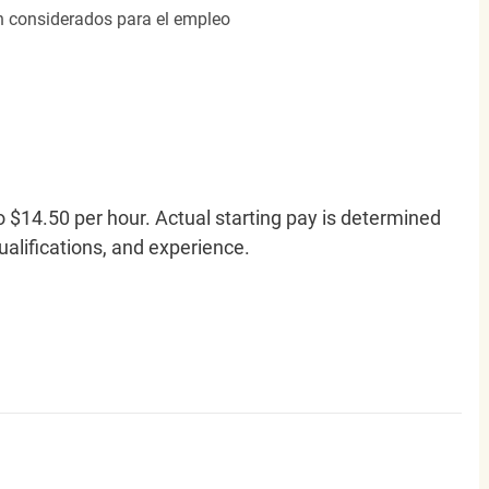
án considerados para el empleo
o $14.50 per hour. Actual starting pay is determined
qualifications, and experience.