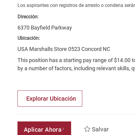
Los aspirantes con registros de arresto o condena ser
Dirección:
6370 Bayfield Parkway
Ubicación:
USA Marshalls Store 0523 Concord NC
This position has a starting pay range of $14.00 t
by a number of factors, including relevant skills, 
Explorar Ubicación
Salvar
Aplicar Ahora