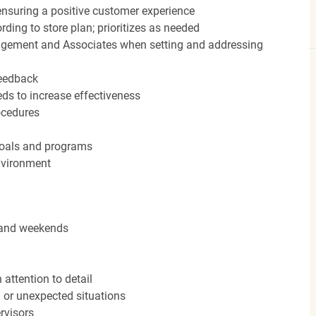
nsuring a positive customer experience
ding to store plan; prioritizes as needed
agement and Associates when setting and addressing
feedback
ds to increase effectiveness
rocedures
 goals and programs
nvironment
s and weekends
attention to detail
n or unexpected situations
rvisors