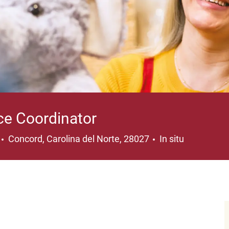
ce Coordinator
Ubicación
Concord, Carolina del Norte, 28027
In situ