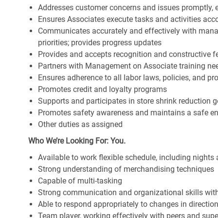
Addresses customer concerns and issues promptly, e
Ensures Associates execute tasks and activities accor
Communicates accurately and effectively with man
priorities; provides progress updates
Provides and accepts recognition and constructive 
Partners with Management on Associate training nee
Ensures adherence to all labor laws, policies, and p
Promotes credit and loyalty programs
Supports and participates in store shrink reduction
Promotes safety awareness and maintains a safe e
Other duties as assigned
Who We’re Looking For: You.
Available to work flexible schedule, including night
Strong understanding of merchandising techniques
Capable of multi-tasking
Strong communication and organizational skills with 
Able to respond appropriately to changes in directio
Team player, working effectively with peers and supe