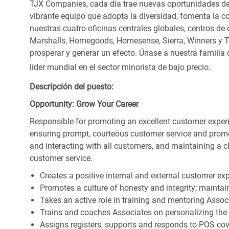
TJX Companies, cada día trae nuevas oportunidades de c
vibrante equipo que adopta la diversidad, fomenta la co
nuestras cuatro oficinas centrales globales, centros de 
Marshalls, Homegoods, Homesense, Sierra, Winners y 
prosperar y generar un efecto. Únase a nuestra familia
líder mundial en el sector minorista de bajo precio.
Descripción del puesto:
Opportunity: Grow Your Career
Responsible for promoting an excellent customer experi
ensuring prompt, courteous customer service and prom
and interacting with all customers, and maintaining a 
customer service.
Creates a positive internal and external customer ex
Promotes a culture of honesty and integrity; maintain
Takes an active role in training and mentoring Associ
Trains and coaches Associates on personalizing the
Assigns registers, supports and responds to POS cov