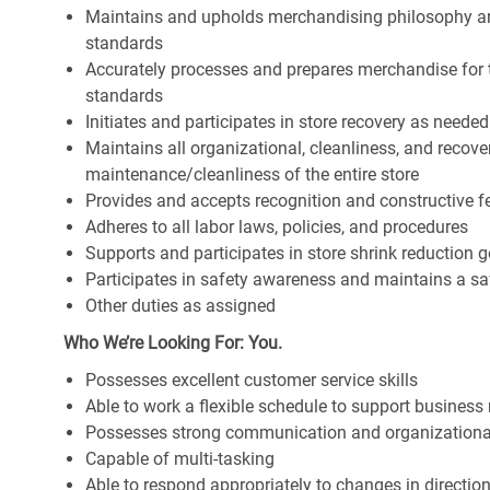
Maintains and upholds merchandising philosophy a
standards
Accurately processes and prepares merchandise for 
standards
Initiates and participates in store recovery as neede
Maintains all organizational, cleanliness, and recover
maintenance/cleanliness of the entire store
Provides and accepts recognition and constructive 
Adheres to all labor laws, policies, and procedures
Supports and participates in store shrink reduction
Participates in safety awareness and maintains a s
Other duties as assigned
Who We’re Looking For: You.
Possesses excellent customer service skills
Able to work a flexible schedule to support business
Possesses strong communication and organizational s
Capable of multi-tasking
Able to respond appropriately to changes in directio