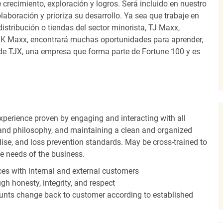
recimiento, exploración y logros. Será incluido en nuestro
laboración y prioriza su desarrollo. Ya sea que trabaje en
distribución o tiendas del sector minorista, TJ Maxx,
TK Maxx, encontrará muchas oportunidades para aprender,
 de TJX, una empresa que forma parte de Fortune 100 y es
experience proven by engaging and interacting with all
and philosophy, and maintaining a clean and organized
ise, and loss prevention standards. May be cross-trained to
he needs of the business.
es with internal and external customers
gh honesty, integrity, and respect
unts change back to customer according to established