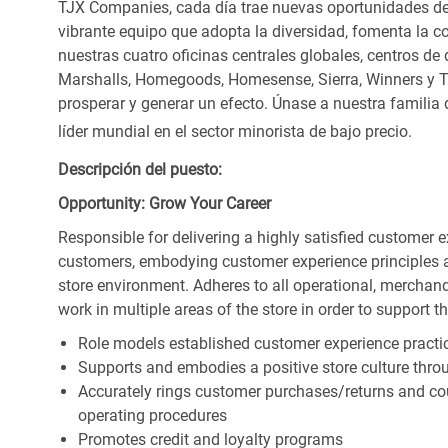
TJX Companies, cada día trae nuevas oportunidades de c
vibrante equipo que adopta la diversidad, fomenta la co
nuestras cuatro oficinas centrales globales, centros de 
Marshalls, Homegoods, Homesense, Sierra, Winners y 
prosperar y generar un efecto. Únase a nuestra familia
líder mundial en el sector minorista de bajo precio.
Descripción del puesto:
Opportunity: Grow Your Career
Responsible for delivering a highly satisfied customer 
customers, embodying customer experience principles 
store environment. Adheres to all operational, merchand
work in multiple areas of the store in order to support t
Role models established customer experience practic
Supports and embodies a positive store culture throu
Accurately rings customer purchases/returns and co
operating procedures
Promotes credit and loyalty programs