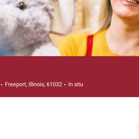
Ubicación
Freeport, Illinois, 61032
In situ