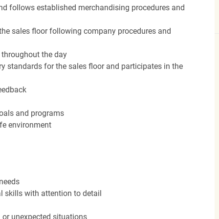
nd follows established merchandising procedures and
the sales floor following company procedures and
d throughout the day
y standards for the sales floor and participates in the
feedback
 goals and programs
afe environment
 needs
kills with attention to detail
n or unexpected situations