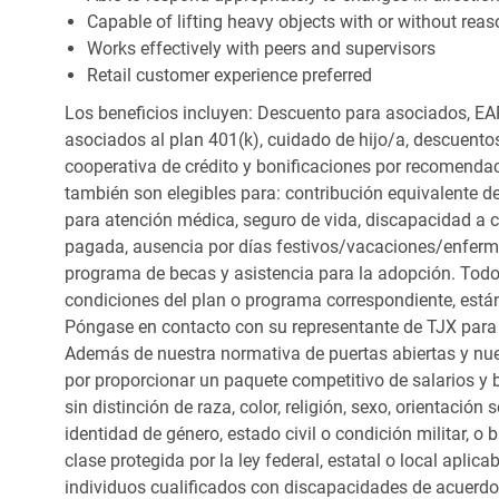
Capable of lifting heavy objects with or without r
Works effectively with peers and supervisors
Retail customer experience preferred
Los beneficios incluyen: Descuento para asociados, EAP
asociados al plan 401(k), cuidado de hijo/a, descuento
cooperativa de crédito y bonificaciones por recomendac
también son elegibles para: contribución equivalente d
para atención médica, seguro de vida, discapacidad a c
pagada, ausencia por días festivos/vacaciones/enfer
programa de becas y asistencia para la adopción. Todo
condiciones del plan o programa correspondiente, está
Póngase en contacto con su representante de TJX para
Además de nuestra normativa de puertas abiertas y nue
por proporcionar un paquete competitivo de salarios y 
sin distinción de raza, color, religión, sexo, orientación
identidad de género, estado civil o condición militar, o
clase protegida por la ley federal, estatal o local apl
individuos cualificados con discapacidades de acuerd