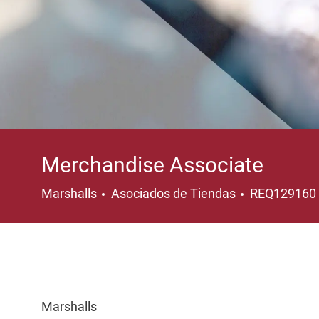
Merchandise Associate
Categoría
Marshalls
Asociados de Tiendas
REQ129160
Marshalls