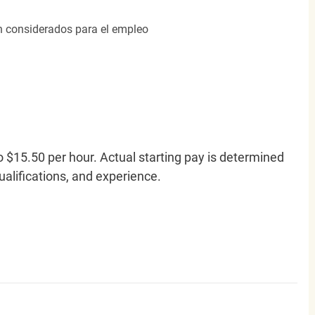
án considerados para el empleo
o $15.50 per hour. Actual starting pay is determined
qualifications, and experience.