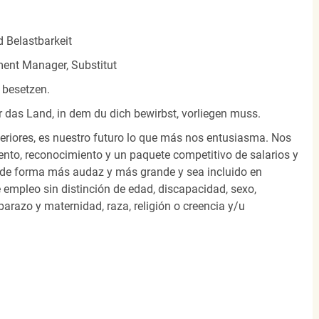
d Belastbarkeit
tment Manager, Substitut
 besetzen.
r das Land, in dem du dich bewirbst, vorliegen muss.
eriores, es nuestro futuro lo que más nos entusiasma. Nos
nto, reconocimiento y un paquete competitivo de salarios y
 de forma más audaz y más grande y sea incluido en
 empleo sin distinción de edad, discapacidad, sexo,
arazo y maternidad, raza, religión o creencia y/u