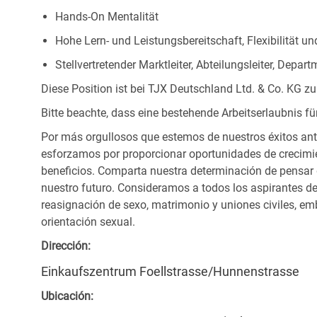
Hands-On Mentalität
Hohe Lern- und Leistungsbereitschaft, Flexibilität un
Stellvertretender Marktleiter, Abteilungsleiter, Depar
Diese Position ist bei TJX Deutschland Ltd. & Co. KG zu
Bitte beachte, dass eine bestehende Arbeitserlaubnis fü
Por más orgullosos que estemos de nuestros éxitos ant
esforzamos por proporcionar oportunidades de crecimie
beneficios. Comparta nuestra determinación de pensar
nuestro futuro. Consideramos a todos los aspirantes de
reasignación de sexo, matrimonio y uniones civiles, emb
orientación sexual.
Dirección:
Einkaufszentrum Foellstrasse/Hunnenstrasse
Ubicación: