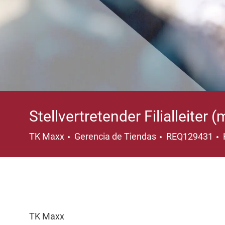
Stellvertretender Filialleiter 
Categoría
TK Maxx
Gerencia de Tiendas
REQ129431
TK Maxx