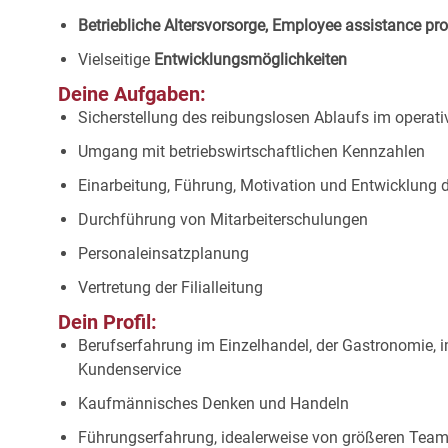
Betriebliche Altersvorsorge, Employee assistance p
Vielseitige
Entwicklungsmöglichkeiten
Deine Aufgaben:
Sicherstellung des reibungslosen Ablaufs im operat
Umgang mit betriebswirtschaftlichen Kennzahlen
Einarbeitung, Führung, Motivation und Entwicklung
Durchführung von Mitarbeiterschulungen
Personaleinsatzplanung
Vertretung der Filialleitung
Dein Profil:
Berufserfahrung im Einzelhandel, der Gastronomie, 
Kundenservice
Kaufmännisches Denken und Handeln
Führungserfahrung, idealerweise von größeren Tea