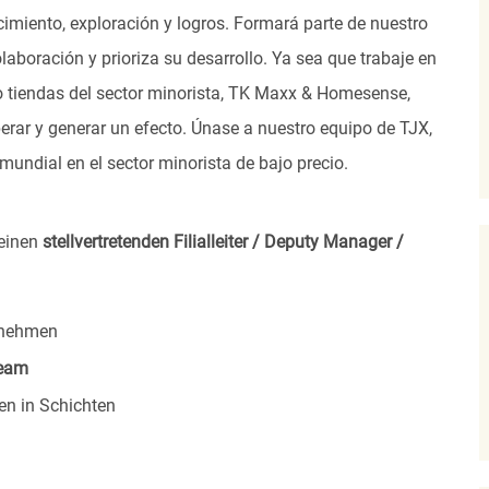
imiento, exploración y logros. Formará parte de nuestro
laboración y prioriza su desarrollo. Ya sea que trabaje en
s o tiendas del sector minorista, TK Maxx & Homesense,
rar y generar un efecto. Únase a nuestro equipo de TJX,
undial en el sector minorista de bajo precio.
 einen
stellvertretenden Filialleiter / Deputy Manager /
rnehmen
eam
en in Schichten