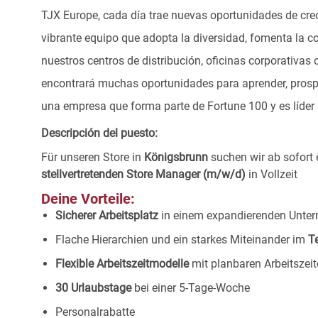
TJX Europe, cada día trae nuevas oportunidades de crec
vibrante equipo que adopta la diversidad, fomenta la co
nuestros centros de distribución, oficinas corporativa
encontrará muchas oportunidades para aprender, prospe
una empresa que forma parte de Fortune 100 y es líder m
Descripción del puesto:
Für unseren Store in
Königsbrunn
suchen wir ab sofort
stellvertretenden Store Manager (m/w/d)
in Vollzeit
Deine Vorteile:
Sicherer Arbeitsplatz
in einem expandierenden Unte
Flache Hierarchien und ein starkes Miteinander im
T
Flexible Arbeitszeitmodelle
mit planbaren Arbeitszeit
30 Urlaubstage
bei einer 5-Tage-Woche
Personalrabatte