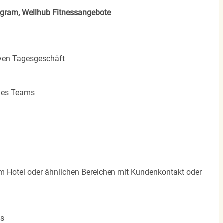
rogram, Wellhub Fitnessangebote
iven Tagesgeschäft
 des Teams
im Hotel oder ähnlichen Bereichen mit Kundenkontakt oder
ms