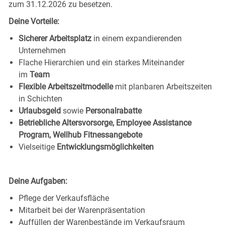
zum 31.12.2026 zu besetzen.
Deine Vorteile:
Sicherer Arbeitsplatz
in einem expandierenden
Unternehmen
Flache Hierarchien und ein starkes Miteinander
im
Team
Flexible Arbeitszeitmodelle
mit planbaren Arbeitszeiten
in Schichten
Urlaubsgeld
sowie
Personalrabatte
Betriebliche Altersvorsorge, Employee Assistance
Program, Wellhub Fitnessangebote
Vielseitige
Entwicklungsmöglichkeiten
Deine Aufgaben:
Pflege der Verkaufsfläche
Mitarbeit bei der Warenpräsentation
Auffüllen der Warenbestände im Verkaufsraum