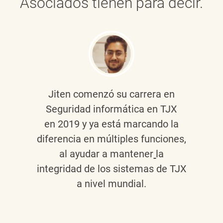
Asociados tienen para decir.
Jiten
comenzó su carrera en
Seguridad informática en TJX
en 2019 y ya está marcando la
diferencia en múltiples funciones,
al ayudar a mantener
la
integridad de los sistemas de TJX
a nivel mundial.