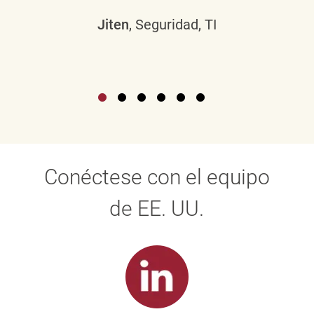
Jiten
, Seguridad, TI
Conéctese con el equipo
de EE. UU.