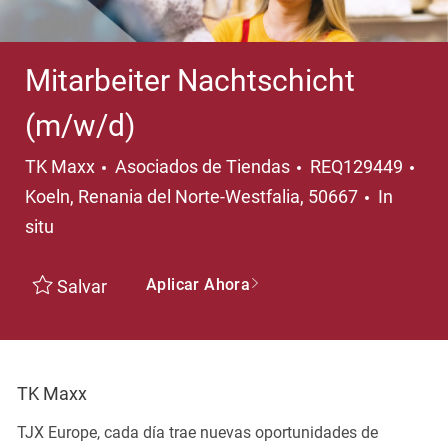
Mitarbeiter Nachtschicht
(m/w/d)
Categoría
Ubi
TK Maxx
Asociados de Tiendas
REQ129449
Koeln, Renania del Norte-Westfalia, 50667
In
situ
Aplicar Ahora
Salvar
TK Maxx
TJX Europe, cada día trae nuevas oportunidades de