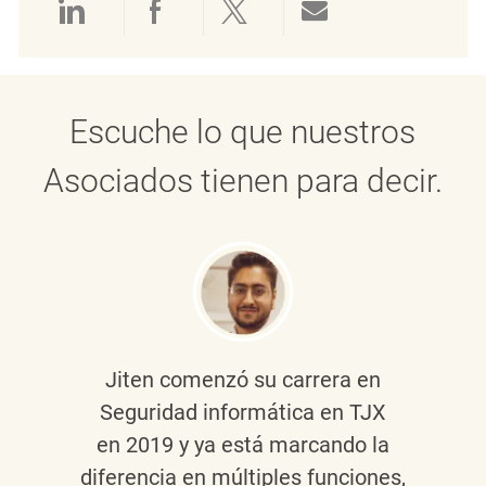
Compartir a través de LinkedIn
Compartir a través de Face
Compartir a través de 
Compartir por 
Escuche lo que nuestros
Asociados tienen para decir.
Jiten
comenzó su carrera en
Seguridad informática en TJX
en 2019 y ya está marcando la
diferencia en múltiples funciones,