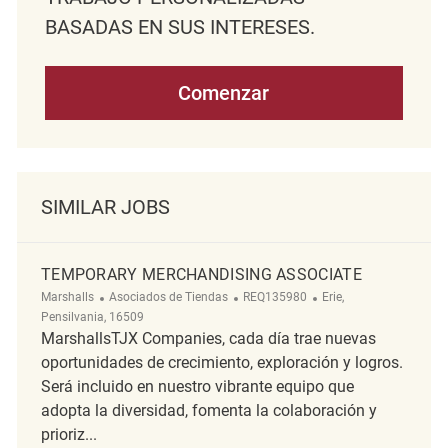
BASADAS EN SUS INTERESES.
Comenzar
SIMILAR JOBS
TEMPORARY MERCHANDISING ASSOCIATE
Categoría
ReqId
Ubicación
Marshalls
Asociados de Tiendas
REQ135980
Erie,
Pensilvania, 16509
MarshallsTJX Companies, cada día trae nuevas
oportunidades de crecimiento, exploración y logros.
Será incluido en nuestro vibrante equipo que
adopta la diversidad, fomenta la colaboración y
prioriz...