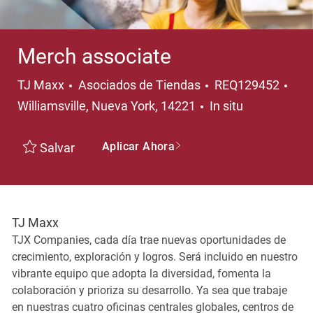
Merch associate
Categoría
Ubi
TJ Maxx
Asociados de Tiendas
REQ129452
Williamsville, Nueva York, 14221
In situ
Aplicar Ahora
Salvar
TJ Maxx
TJX Companies, cada día trae nuevas oportunidades de
crecimiento, exploración y logros. Será incluido en nuestro
vibrante equipo que adopta la diversidad, fomenta la
colaboración y prioriza su desarrollo. Ya sea que trabaje
en nuestras cuatro oficinas centrales globales, centros de