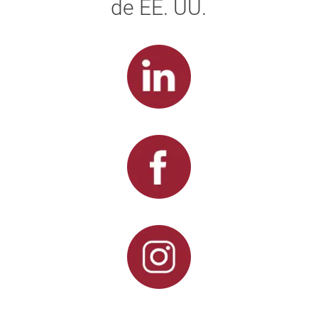
de EE. UU.