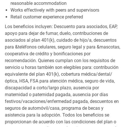
reasonable accommodation
Works effectively with peers and supervisors
Retail customer experience preferred
Los beneficios incluyen: Descuento para asociados, EAP,
apoyo para dejar de fumar, duelo, contribuciones de
asociados al plan 401(k), cuidado de hijo/a, descuentos
para &teléfonos celulares, seguro legal y para &mascotas,
cooperativa de crédito y bonificaciones por
recomendación. Quienes cumplan con los requisitos de
servicio u horas también son elegibles para: contribución
equivalente del plan 401(k), cobertura médica/dental/
óptica, HSA, FSA para atención médica, seguro de vida,
discapacidad a corto/largo plazo, ausencia por
maternidad o paternidad pagada, ausencia por días
festivos/vacaciones/enfermedad pagada, descuentos en
seguros de automóvil/casa, programa de becas y
asistencia para la adopción. Todos los beneficios se
proporcionan de acuerdo con las condiciones del plan o