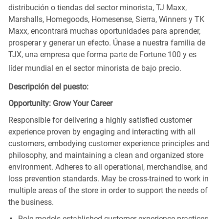
distribución o tiendas del sector minorista, TJ Maxx,
Marshalls, Homegoods, Homesense, Sierra, Winners y TK
Maxx, encontrará muchas oportunidades para aprender,
prosperar y generar un efecto. Únase a nuestra familia de
TJX, una empresa que forma parte de Fortune 100 y es
líder mundial en el sector minorista de bajo precio.
Descripción del puesto:
Opportunity: Grow Your Career
Responsible for delivering a highly satisfied customer
experience proven by engaging and interacting with all
customers, embodying customer experience principles and
philosophy, and maintaining a clean and organized store
environment. Adheres to all operational, merchandise, and
loss prevention standards. May be cross-trained to work in
multiple areas of the store in order to support the needs of
the business.
Role models established customer experience practices