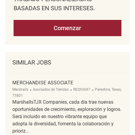
BASADAS EN SUS INTERESES.
Comenzar
SIMILAR JOBS
MERCHANDISE ASSOCIATE
Categoría
ReqId
Ubicación
Marshalls
Asociados de Tiendas
REQ93697
Palestine, Texas,
75801
MarshallsTJX Companies, cada día trae nuevas
oportunidades de crecimiento, exploración y logros.
Será incluido en nuestro vibrante equipo que
adopta la diversidad, fomenta la colaboración y
prioriz...