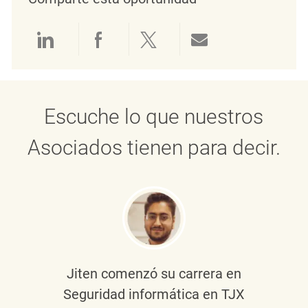
Compartir a través de LinkedIn
Compartir a través de Face
Compartir a través de 
Compartir por 
Escuche lo que nuestros
Asociados tienen para decir.
Jiten
comenzó su carrera en
Seguridad informática en TJX