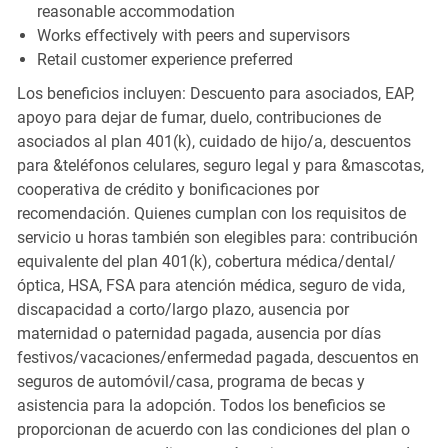
reasonable accommodation
Works effectively with peers and supervisors
Retail customer experience preferred
Los beneficios incluyen: Descuento para asociados, EAP,
apoyo para dejar de fumar, duelo, contribuciones de
asociados al plan 401(k), cuidado de hijo/a, descuentos
para &teléfonos celulares, seguro legal y para &mascotas,
cooperativa de crédito y bonificaciones por
recomendación. Quienes cumplan con los requisitos de
servicio u horas también son elegibles para: contribución
equivalente del plan 401(k), cobertura médica/dental/
óptica, HSA, FSA para atención médica, seguro de vida,
discapacidad a corto/largo plazo, ausencia por
maternidad o paternidad pagada, ausencia por días
festivos/vacaciones/enfermedad pagada, descuentos en
seguros de automóvil/casa, programa de becas y
asistencia para la adopción. Todos los beneficios se
proporcionan de acuerdo con las condiciones del plan o