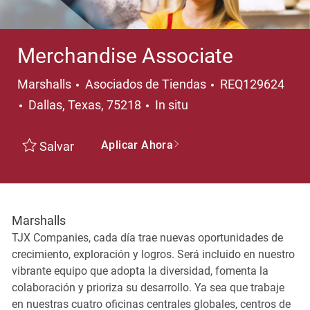
Merchandise Associate
Categoría
Marshalls
Asociados de Tiendas
REQ129624
Ubicación
Dallas, Texas, 75218
In situ
Aplicar Ahora
Salvar
Marshalls
TJX Companies, cada día trae nuevas oportunidades de
crecimiento, exploración y logros. Será incluido en nuestro
vibrante equipo que adopta la diversidad, fomenta la
colaboración y prioriza su desarrollo. Ya sea que trabaje
en nuestras cuatro oficinas centrales globales, centros de