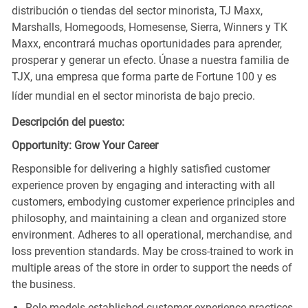
distribución o tiendas del sector minorista, TJ Maxx,
Marshalls, Homegoods, Homesense, Sierra, Winners y TK
Maxx, encontrará muchas oportunidades para aprender,
prosperar y generar un efecto. Únase a nuestra familia de
TJX, una empresa que forma parte de Fortune 100 y es
líder mundial en el sector minorista de bajo precio.
Descripción del puesto:
Opportunity: Grow Your Career
Responsible for delivering a highly satisfied customer
experience proven by engaging and interacting with all
customers, embodying customer experience principles and
philosophy, and maintaining a clean and organized store
environment. Adheres to all operational, merchandise, and
loss prevention standards. May be cross-trained to work in
multiple areas of the store in order to support the needs of
the business.
Role models established customer experience practices