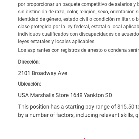
por proporcionar un paquete competitivo de salarios y 
sin distinción de raza, color, religión, sexo, orientación
identidad de género, estado civil o condición militar, o
clase protegida por la ley federal, estatal o local apl
individuos cualificados con discapacidades de acuerd
leyes estatales y locales aplicables.
Los aspirantes con registros de arresto o condena ser
Dirección:
2101 Broadway Ave
Ubicación:
USA Marshalls Store 1648 Yankton SD
This position has a starting pay range of $15.50 t
by a number of factors, including relevant skills, 