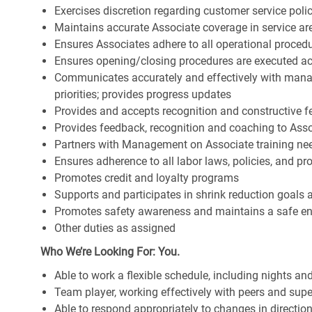
Exercises discretion regarding customer service poli
Maintains accurate Associate coverage in service ar
Ensures Associates adhere to all operational proced
Ensures opening/closing procedures are executed a
Communicates accurately and effectively with man
priorities; provides progress updates
Provides and accepts recognition and constructive 
Provides feedback, recognition and coaching to Ass
Partners with Management on Associate training nee
Ensures adherence to all labor laws, policies, and p
Promotes credit and loyalty programs
Supports and participates in shrink reduction goals
Promotes safety awareness and maintains a safe e
Other duties as assigned
Who We’re Looking For: You.
Able to work a flexible schedule, including nights a
Team player, working effectively with peers and supe
Able to respond appropriately to changes in directio