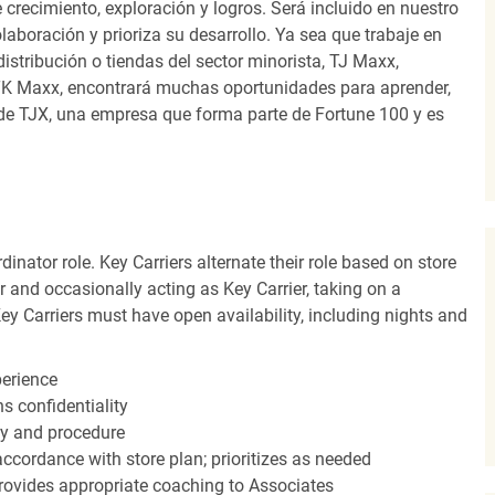
recimiento, exploración y logros. Será incluido en nuestro
laboración y prioriza su desarrollo. Ya sea que trabaje en
distribución o tiendas del sector minorista, TJ Maxx,
TK Maxx, encontrará muchas oportunidades para aprender,
 de TJX, una empresa que forma parte de Fortune 100 y es
dinator role. Key Carriers alternate their role based on store
 and occasionally acting as Key Carrier, taking on a
Key Carriers must have open availability, including nights and
perience
s confidentiality
y and procedure
accordance with store plan; prioritizes as needed
ovides appropriate coaching to Associates