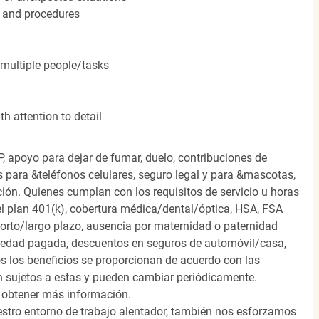
 and procedures
 multiple people/tasks
h attention to detail
, apoyo para dejar de fumar, duelo, contribuciones de
s para &teléfonos celulares, seguro legal y para &mascotas,
ión. Quienes cumplan con los requisitos de servicio u horas
el plan 401(k), cobertura médica/dental/óptica, HSA, FSA
orto/largo plazo, ausencia por maternidad o paternidad
medad pagada, descuentos en seguros de automóvil/casa,
s los beneficios se proporcionan de acuerdo con las
n sujetos a estas y pueden cambiar periódicamente.
 obtener más información.
stro entorno de trabajo alentador, también nos esforzamos