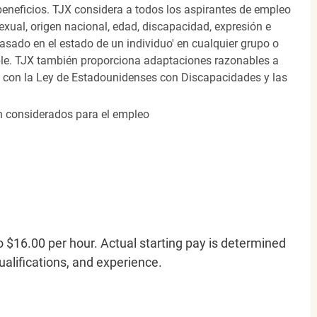
beneficios. TJX considera a todos los aspirantes de empleo
 sexual, origen nacional, edad, discapacidad, expresión e
 basado en el estado de un individuo' en cualquier grupo o
icable. TJX también proporciona adaptaciones razonables a
o con la Ley de Estadounidenses con Discapacidades y las
án considerados para el empleo
o $16.00 per hour. Actual starting pay is determined
qualifications, and experience.