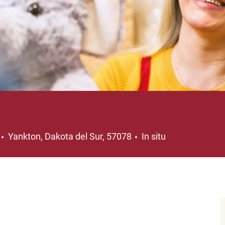
Ubicación
Yankton, Dakota del Sur, 57078
In situ