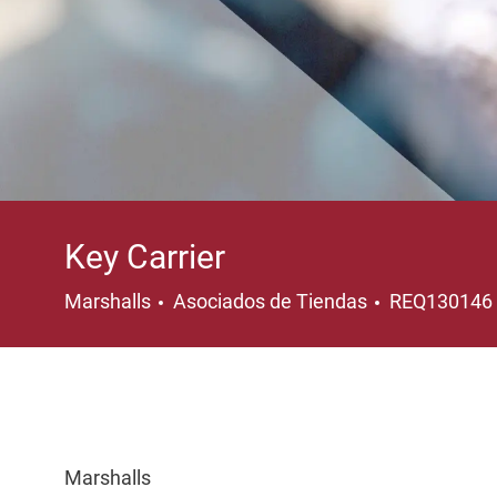
Key Carrier
Categoría
Marshalls
Asociados de Tiendas
REQ130146
Marshalls