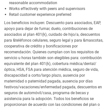
reasonable accommodation
Works effectively with peers and supervisors
Retail customer experience preferred
Los beneficios incluyen: Descuento para asociados, EAP,
apoyo para dejar de fumar, duelo, contribuciones de
asociados al plan 401(k), cuidado de hijo/a, descuentos
para &teléfonos celulares, seguro legal y para &mascotas,
cooperativa de crédito y bonificaciones por
recomendación. Quienes cumplan con los requisitos de
servicio u horas también son elegibles para: contribución
equivalente del plan 401(k), cobertura médica/dental/
óptica, HSA, FSA para atención médica, seguro de vida,
discapacidad a corto/largo plazo, ausencia por
maternidad o paternidad pagada, ausencia por días
festivos/vacaciones/enfermedad pagada, descuentos en
seguros de automóvil/casa, programa de becas y
asistencia para la adopción. Todos los beneficios se
proporcionan de acuerdo con las condiciones del plan o