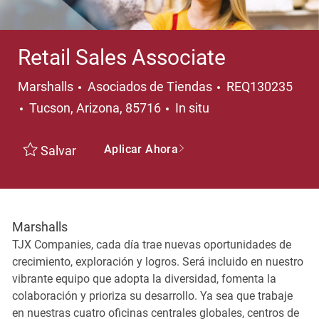
Retail Sales Associate
Categoría
Marshalls
Asociados de Tiendas
REQ130235
Ubicación
Tucson, Arizona, 85716
In situ
Aplicar Ahora
Salvar
Marshalls
TJX Companies, cada día trae nuevas oportunidades de
crecimiento, exploración y logros. Será incluido en nuestro
vibrante equipo que adopta la diversidad, fomenta la
colaboración y prioriza su desarrollo. Ya sea que trabaje
en nuestras cuatro oficinas centrales globales, centros de