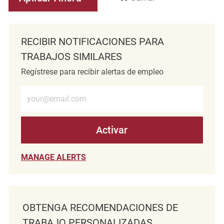
RECIBIR NOTIFICACIONES PARA
TRABAJOS SIMILARES
Regístrese para recibir alertas de empleo
Introduzca la dirección de correo electrónico (obligatorio)
Activar
MANAGE ALERTS
OBTENGA RECOMENDACIONES DE
TRABAJO PERSONALIZADAS