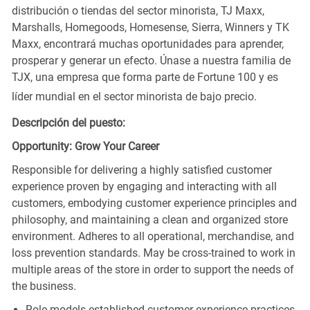
distribución o tiendas del sector minorista, TJ Maxx,
Marshalls, Homegoods, Homesense, Sierra, Winners y TK
Maxx, encontrará muchas oportunidades para aprender,
prosperar y generar un efecto. Únase a nuestra familia de
TJX, una empresa que forma parte de Fortune 100 y es
líder mundial en el sector minorista de bajo precio.
Descripción del puesto:
Opportunity: Grow Your Career
Responsible for delivering a highly satisfied customer
experience proven by engaging and interacting with all
customers, embodying customer experience principles and
philosophy, and maintaining a clean and organized store
environment. Adheres to all operational, merchandise, and
loss prevention standards. May be cross-trained to work in
multiple areas of the store in order to support the needs of
the business.
Role models established customer experience practices