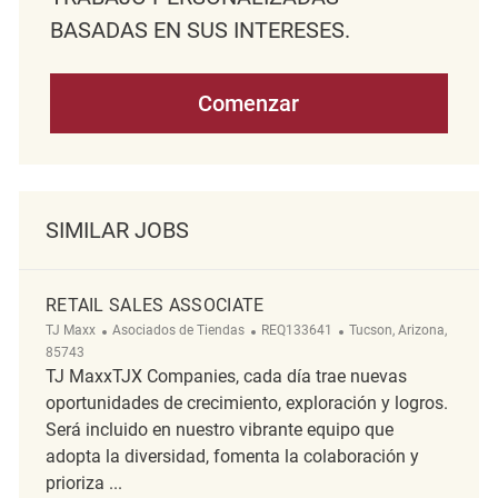
BASADAS EN SUS INTERESES.
Comenzar
SIMILAR JOBS
RETAIL SALES ASSOCIATE
Categoría
ReqId
Ubicación
TJ Maxx
Asociados de Tiendas
REQ133641
Tucson, Arizona,
85743
TJ MaxxTJX Companies, cada día trae nuevas
oportunidades de crecimiento, exploración y logros.
Será incluido en nuestro vibrante equipo que
adopta la diversidad, fomenta la colaboración y
prioriza ...