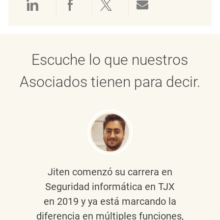
Compartir a través de LinkedIn
Compartir a través de Face
Compartir a través de 
Compartir por 
Escuche lo que nuestros
Asociados tienen para decir.
Jiten
comenzó su carrera en
Seguridad informática en TJX
en 2019 y ya está marcando la
diferencia en múltiples funciones,