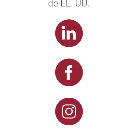
de EE. UU.