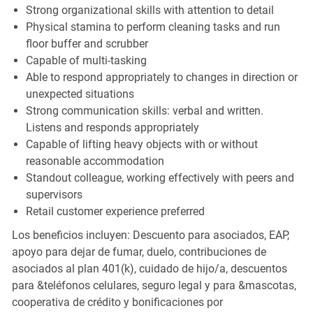
Strong organizational skills with attention to detail
Physical stamina to perform cleaning tasks and run
floor buffer and scrubber
Capable of multi-tasking
Able to respond appropriately to changes in direction or
unexpected situations
Strong communication skills: verbal and written.
Listens and responds appropriately
Capable of lifting heavy objects with or without
reasonable accommodation
Standout colleague, working effectively with peers and
supervisors
Retail customer experience preferred
Los beneficios incluyen: Descuento para asociados, EAP,
apoyo para dejar de fumar, duelo, contribuciones de
asociados al plan 401(k), cuidado de hijo/a, descuentos
para &teléfonos celulares, seguro legal y para &mascotas,
cooperativa de crédito y bonificaciones por