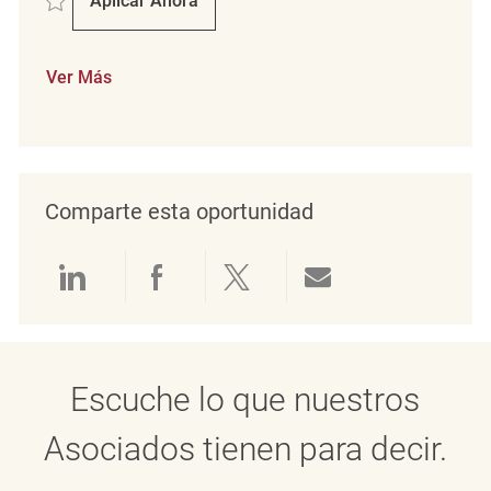
Aplicar Ahora
Store Cleaning Associate
Ver Más
Comparte esta oportunidad
Compartir a través de LinkedIn
Compartir a través de Face
Compartir a través de 
Compartir por 
Escuche lo que nuestros
Asociados tienen para decir.