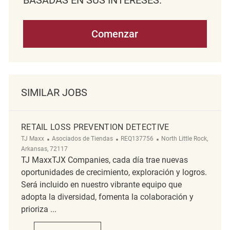
Comenzar
SIMILAR JOBS
RETAIL LOSS PREVENTION DETECTIVE
Categoría
ReqId
Ubicación
TJ Maxx
Asociados de Tiendas
REQ137756
North Little Rock,
Arkansas, 72117
TJ MaxxTJX Companies, cada día trae nuevas
oportunidades de crecimiento, exploración y logros.
Será incluido en nuestro vibrante equipo que
adopta la diversidad, fomenta la colaboración y
prioriza ...