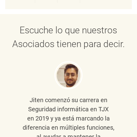
Compartir a través de LinkedIn
Compartir a través de Face
Compartir a través de 
Compartir por 
Escuche lo que nuestros
Asociados tienen para decir.
Jiten
comenzó su carrera en
Seguridad informática en TJX
en 2019 y ya está marcando la
diferencia en múltiples funciones,
al ayudar a mantener
la