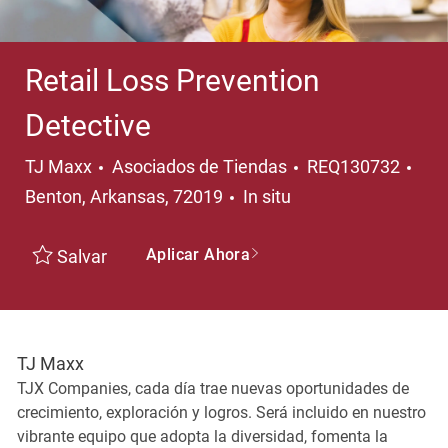
Retail Loss Prevention
Detective
Categoría
Ubi
TJ Maxx
Asociados de Tiendas
REQ130732
Benton, Arkansas, 72019
In situ
Aplicar Ahora
Salvar
TJ Maxx
TJX Companies, cada día trae nuevas oportunidades de
crecimiento, exploración y logros. Será incluido en nuestro
vibrante equipo que adopta la diversidad, fomenta la