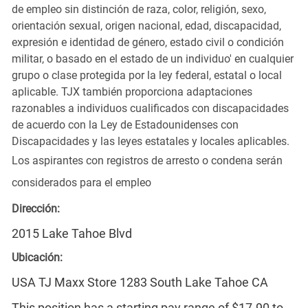
de empleo sin distinción de raza, color, religión, sexo,
orientación sexual, origen nacional, edad, discapacidad,
expresión e identidad de género, estado civil o condición
militar, o basado en el estado de un individuo' en cualquier
grupo o clase protegida por la ley federal, estatal o local
aplicable. TJX también proporciona adaptaciones
razonables a individuos cualificados con discapacidades
de acuerdo con la Ley de Estadounidenses con
Discapacidades y las leyes estatales y locales aplicables.
Los aspirantes con registros de arresto o condena serán
considerados para el empleo
Dirección:
2015 Lake Tahoe Blvd
Ubicación:
USA TJ Maxx Store 1283 South Lake Tahoe CA
This position has a starting pay range of $17.90 to