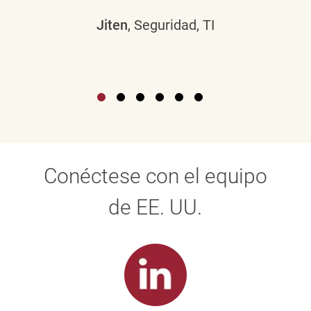
Jiten
, Seguridad, TI
Conéctese con el equipo
de EE. UU.