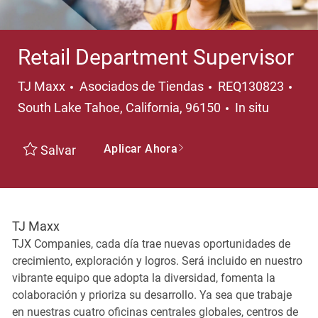
Retail Department Supervisor
Categoría
Ubi
TJ Maxx
Asociados de Tiendas
REQ130823
South Lake Tahoe, California, 96150
In situ
Aplicar Ahora
Salvar
TJ Maxx
TJX Companies, cada día trae nuevas oportunidades de
crecimiento, exploración y logros. Será incluido en nuestro
vibrante equipo que adopta la diversidad, fomenta la
colaboración y prioriza su desarrollo. Ya sea que trabaje
en nuestras cuatro oficinas centrales globales, centros de