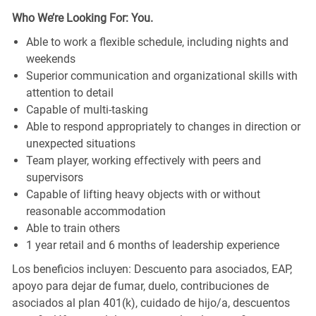
Who We’re Looking For: You.
Able to work a flexible schedule, including nights and
weekends
Superior communication and organizational skills with
attention to detail
Capable of multi-tasking
Able to respond appropriately to changes in direction or
unexpected situations
Team player, working effectively with peers and
supervisors
Capable of lifting heavy objects with or without
reasonable accommodation
Able to train others
1 year retail and 6 months of leadership experience
Los beneficios incluyen: Descuento para asociados, EAP,
apoyo para dejar de fumar, duelo, contribuciones de
asociados al plan 401(k), cuidado de hijo/a, descuentos