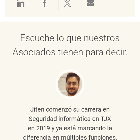
Compartir a través de LinkedIn
Compartir a través de Face
Compartir a través de 
Compartir por 
Escuche lo que nuestros
Asociados tienen para decir.
Jiten
comenzó su carrera en
Seguridad informática en TJX
en 2019 y ya está marcando la
diferencia en múltiples funciones,