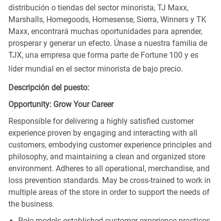
distribución o tiendas del sector minorista, TJ Maxx,
Marshalls, Homegoods, Homesense, Sierra, Winners y TK
Maxx, encontrará muchas oportunidades para aprender,
prosperar y generar un efecto. Únase a nuestra familia de
TJX, una empresa que forma parte de Fortune 100 y es
líder mundial en el sector minorista de bajo precio.
Descripción del puesto:
Opportunity: Grow Your Career
Responsible for delivering a highly satisfied customer
experience proven by engaging and interacting with all
customers, embodying customer experience principles and
philosophy, and maintaining a clean and organized store
environment. Adheres to all operational, merchandise, and
loss prevention standards. May be cross-trained to work in
multiple areas of the store in order to support the needs of
the business.
Role models established customer experience practices