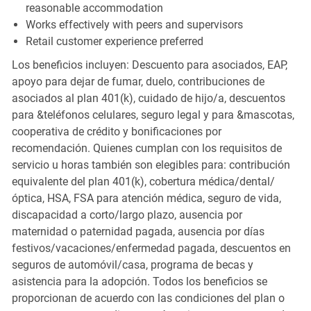
reasonable accommodation
Works effectively with peers and supervisors
Retail customer experience preferred
Los beneficios incluyen: Descuento para asociados, EAP,
apoyo para dejar de fumar, duelo, contribuciones de
asociados al plan 401(k), cuidado de hijo/a, descuentos
para &teléfonos celulares, seguro legal y para &mascotas,
cooperativa de crédito y bonificaciones por
recomendación. Quienes cumplan con los requisitos de
servicio u horas también son elegibles para: contribución
equivalente del plan 401(k), cobertura médica/dental/
óptica, HSA, FSA para atención médica, seguro de vida,
discapacidad a corto/largo plazo, ausencia por
maternidad o paternidad pagada, ausencia por días
festivos/vacaciones/enfermedad pagada, descuentos en
seguros de automóvil/casa, programa de becas y
asistencia para la adopción. Todos los beneficios se
proporcionan de acuerdo con las condiciones del plan o