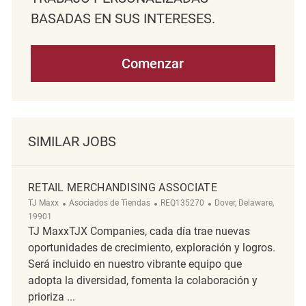
BASADAS EN SUS INTERESES.
Comenzar
SIMILAR JOBS
RETAIL MERCHANDISING ASSOCIATE
Categoría
ReqId
Ubicación
TJ Maxx
Asociados de Tiendas
REQ135270
Dover, Delaware,
19901
TJ MaxxTJX Companies, cada día trae nuevas
oportunidades de crecimiento, exploración y logros.
Será incluido en nuestro vibrante equipo que
adopta la diversidad, fomenta la colaboración y
prioriza ...