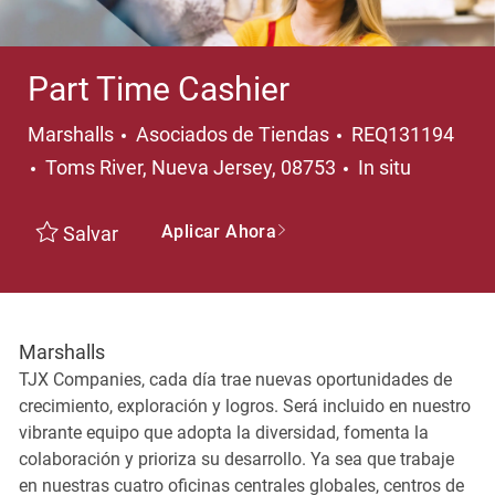
Part Time Cashier
Categoría
Marshalls
Asociados de Tiendas
REQ131194
Ubicación
Toms River, Nueva Jersey, 08753
In situ
Aplicar Ahora
Salvar
Marshalls
TJX Companies, cada día trae nuevas oportunidades de
crecimiento, exploración y logros. Será incluido en nuestro
vibrante equipo que adopta la diversidad, fomenta la
colaboración y prioriza su desarrollo. Ya sea que trabaje
en nuestras cuatro oficinas centrales globales, centros de