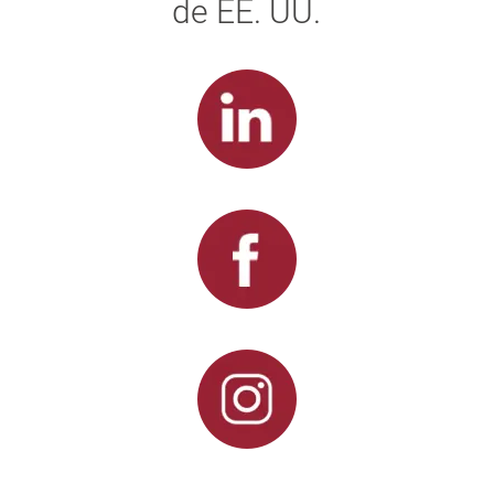
de EE. UU.