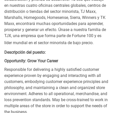
en nuestras cuatro oficinas centrales globales, centros de
distribución o tiendas del sector minorista, TJ Maxx,
Marshalls, Homegoods, Homesense, Sierra, Winners y TK
Maxx, encontrará muchas oportunidades para aprender,
prosperar y generar un efecto. Únase a nuestra familia de
TJX, una empresa que forma parte de Fortune 100 y es
líder mundial en el sector minorista de bajo precio.
Descripción del puesto:
Opportunity: Grow Your Career
Responsible for delivering a highly satisfied customer
experience proven by engaging and interacting with all
customers, embodying customer experience principles and
philosophy, and maintaining a clean and organized store
environment. Adheres to all operational, merchandise, and
loss prevention standards. May be cross-trained to work in
multiple areas of the store in order to support the needs of
the business.