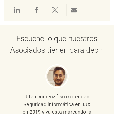
Compartir a través de LinkedIn
Compartir a través de Face
Compartir a través de 
Compartir por 
Escuche lo que nuestros
Asociados tienen para decir.
Jiten
comenzó su carrera en
Seguridad informática en TJX
en 2019 y ya está marcando la