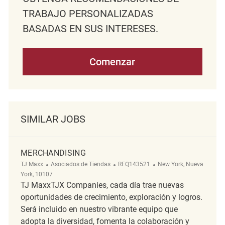
TRABAJO PERSONALIZADAS
BASADAS EN SUS INTERESES.
Comenzar
SIMILAR JOBS
MERCHANDISING
Categoría
ReqId
Ubicación
TJ Maxx
Asociados de Tiendas
REQ143521
New York, Nueva
York, 10107
TJ MaxxTJX Companies, cada día trae nuevas
oportunidades de crecimiento, exploración y logros.
Será incluido en nuestro vibrante equipo que
adopta la diversidad, fomenta la colaboración y