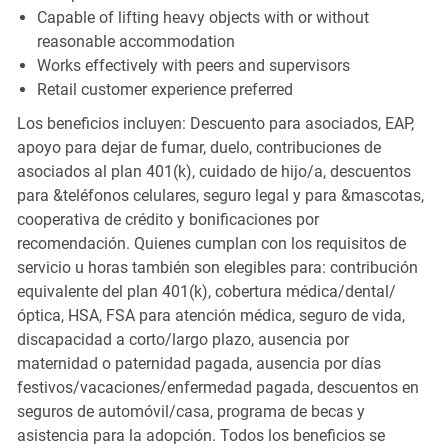
Capable of lifting heavy objects with or without
reasonable accommodation
Works effectively with peers and supervisors
Retail customer experience preferred
Los beneficios incluyen: Descuento para asociados, EAP,
apoyo para dejar de fumar, duelo, contribuciones de
asociados al plan 401(k), cuidado de hijo/a, descuentos
para &teléfonos celulares, seguro legal y para &mascotas,
cooperativa de crédito y bonificaciones por
recomendación. Quienes cumplan con los requisitos de
servicio u horas también son elegibles para: contribución
equivalente del plan 401(k), cobertura médica/dental/
óptica, HSA, FSA para atención médica, seguro de vida,
discapacidad a corto/largo plazo, ausencia por
maternidad o paternidad pagada, ausencia por días
festivos/vacaciones/enfermedad pagada, descuentos en
seguros de automóvil/casa, programa de becas y
asistencia para la adopción. Todos los beneficios se