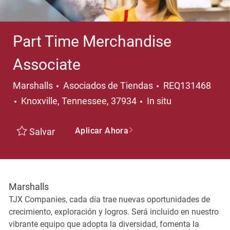
Part Time Merchandise
Associate
Categoría
Marshalls
Asociados de Tiendas
REQ131468
Ubicación
Knoxville, Tennessee, 37934
In situ
Aplicar Ahora
Salvar
Marshalls
TJX Companies, cada día trae nuevas oportunidades de
crecimiento, exploración y logros. Será incluido en nuestro
vibrante equipo que adopta la diversidad, fomenta la