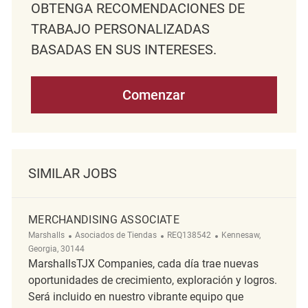
OBTENGA RECOMENDACIONES DE
TRABAJO PERSONALIZADAS
BASADAS EN SUS INTERESES.
Comenzar
SIMILAR JOBS
MERCHANDISING ASSOCIATE
Categoría
ReqId
Ubicación
Marshalls
Asociados de Tiendas
REQ138542
Kennesaw,
Georgia, 30144
MarshallsTJX Companies, cada día trae nuevas
oportunidades de crecimiento, exploración y logros.
Será incluido en nuestro vibrante equipo que