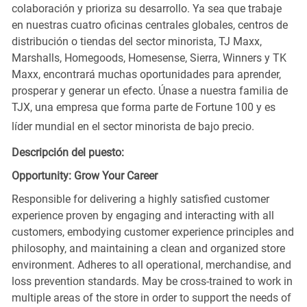
colaboración y prioriza su desarrollo. Ya sea que trabaje
en nuestras cuatro oficinas centrales globales, centros de
distribución o tiendas del sector minorista, TJ Maxx,
Marshalls, Homegoods, Homesense, Sierra, Winners y TK
Maxx, encontrará muchas oportunidades para aprender,
prosperar y generar un efecto. Únase a nuestra familia de
TJX, una empresa que forma parte de Fortune 100 y es
líder mundial en el sector minorista de bajo precio.
Descripción del puesto:
Opportunity: Grow Your Career
Responsible for delivering a highly satisfied customer
experience proven by engaging and interacting with all
customers, embodying customer experience principles and
philosophy, and maintaining a clean and organized store
environment. Adheres to all operational, merchandise, and
loss prevention standards. May be cross-trained to work in
multiple areas of the store in order to support the needs of