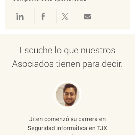
Compartir a través de LinkedIn
Compartir a través de Face
Compartir a través de 
Compartir por 
Escuche lo que nuestros
Asociados tienen para decir.
Jiten
comenzó su carrera en
Seguridad informática en TJX