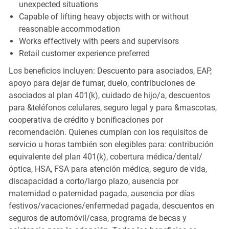
unexpected situations
Capable of lifting heavy objects with or without
reasonable accommodation
Works effectively with peers and supervisors
Retail customer experience preferred
Los beneficios incluyen: Descuento para asociados, EAP,
apoyo para dejar de fumar, duelo, contribuciones de
asociados al plan 401(k), cuidado de hijo/a, descuentos
para &teléfonos celulares, seguro legal y para &mascotas,
cooperativa de crédito y bonificaciones por
recomendación. Quienes cumplan con los requisitos de
servicio u horas también son elegibles para: contribución
equivalente del plan 401(k), cobertura médica/dental/
óptica, HSA, FSA para atención médica, seguro de vida,
discapacidad a corto/largo plazo, ausencia por
maternidad o paternidad pagada, ausencia por días
festivos/vacaciones/enfermedad pagada, descuentos en
seguros de automóvil/casa, programa de becas y