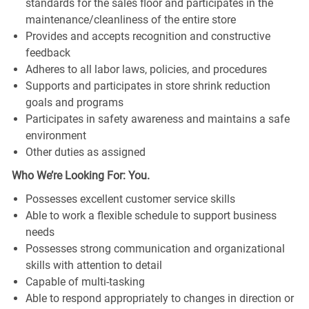
standards for the sales floor and participates in the
maintenance/cleanliness of the entire store
Provides and accepts recognition and constructive
feedback
Adheres to all labor laws, policies, and procedures
Supports and participates in store shrink reduction
goals and programs
Participates in safety awareness and maintains a safe
environment
Other duties as assigned
Who We’re Looking For: You.
Possesses excellent customer service skills
Able to work a flexible schedule to support business
needs
Possesses strong communication and organizational
skills with attention to detail
Capable of multi-tasking
Able to respond appropriately to changes in direction or