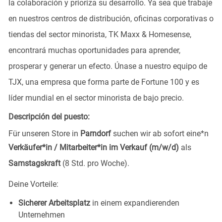
la colaboración y prioriza su desarrollo. Ya sea que trabaje
en nuestros centros de distribución, oficinas corporativas o
tiendas del sector minorista, TK Maxx & Homesense,
encontrará muchas oportunidades para aprender,
prosperar y generar un efecto. Únase a nuestro equipo de
TJX, una empresa que forma parte de Fortune 100 y es
líder mundial en el sector minorista de bajo precio.
Descripción del puesto:
Für unseren Store in
Parndorf
suchen wir ab sofort eine*n
Verkäufer*in / Mitarbeiter*in im Verkauf (m/w/d)
als
Samstagskraft
(8 Std. pro Woche).
Deine
Vorteile:
Sicherer Arbeitsplatz
in einem expandierenden
Unternehmen