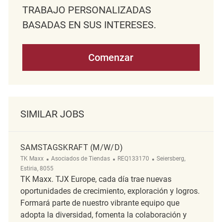
TRABAJO PERSONALIZADAS
BASADAS EN SUS INTERESES.
Comenzar
SIMILAR JOBS
SAMSTAGSKRAFT (M/W/D)
Categoría
ReqId
Ubicación
TK Maxx
Asociados de Tiendas
REQ133170
Seiersberg,
Estiria, 8055
TK Maxx. TJX Europe, cada día trae nuevas
oportunidades de crecimiento, exploración y logros.
Formará parte de nuestro vibrante equipo que
adopta la diversidad, fomenta la colaboración y