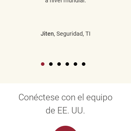
a nivel mundial.
Jiten
, Seguridad, TI
Conéctese con el equipo
de EE. UU.