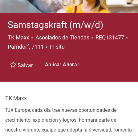
Samstagskraft (m/w/d)
Categoría
Ubi
TK Maxx
Asociados de Tiendas
REQ131477
Parndorf, 7111
In situ
Aplicar Ahora
Salvar
TK Maxx
TJX Europe, cada día trae nuevas oportunidades de
crecimiento, exploración y logros. Formará parte de
nuestro vibrante equipo que adopta la diversidad, fomenta