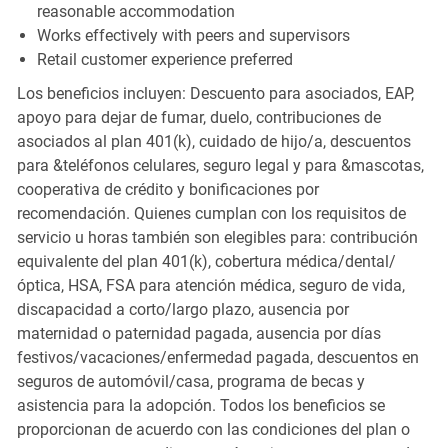
reasonable accommodation
Works effectively with peers and supervisors
Retail customer experience preferred
Los beneficios incluyen: Descuento para asociados, EAP,
apoyo para dejar de fumar, duelo, contribuciones de
asociados al plan 401(k), cuidado de hijo/a, descuentos
para &teléfonos celulares, seguro legal y para &mascotas,
cooperativa de crédito y bonificaciones por
recomendación. Quienes cumplan con los requisitos de
servicio u horas también son elegibles para: contribución
equivalente del plan 401(k), cobertura médica/dental/
óptica, HSA, FSA para atención médica, seguro de vida,
discapacidad a corto/largo plazo, ausencia por
maternidad o paternidad pagada, ausencia por días
festivos/vacaciones/enfermedad pagada, descuentos en
seguros de automóvil/casa, programa de becas y
asistencia para la adopción. Todos los beneficios se
proporcionan de acuerdo con las condiciones del plan o