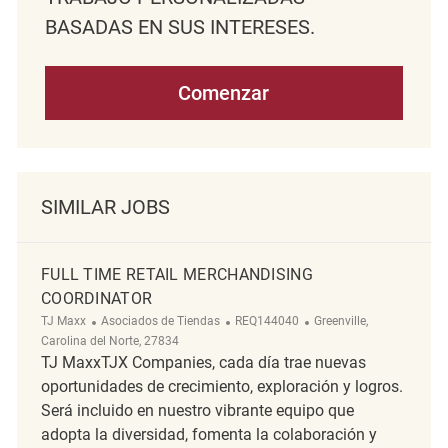
BASADAS EN SUS INTERESES.
Comenzar
SIMILAR JOBS
FULL TIME RETAIL MERCHANDISING
COORDINATOR
Categoría
ReqId
Ubicación
TJ Maxx
Asociados de Tiendas
REQ144040
Greenville,
Carolina del Norte, 27834
TJ MaxxTJX Companies, cada día trae nuevas
oportunidades de crecimiento, exploración y logros.
Será incluido en nuestro vibrante equipo que
adopta la diversidad, fomenta la colaboración y