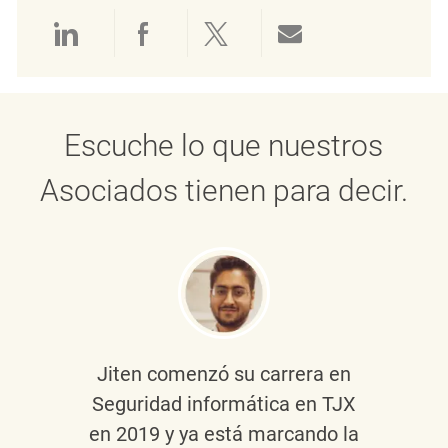
Compartir a través de LinkedIn
Compartir a través de Face
Compartir a través de 
Compartir por 
Escuche lo que nuestros
Asociados tienen para decir.
Jiten
comenzó su carrera en
Seguridad informática en TJX
en 2019 y ya está marcando la