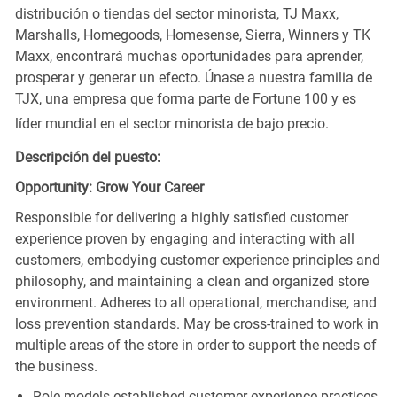
distribución o tiendas del sector minorista, TJ Maxx,
Marshalls, Homegoods, Homesense, Sierra, Winners y TK
Maxx, encontrará muchas oportunidades para aprender,
prosperar y generar un efecto. Únase a nuestra familia de
TJX, una empresa que forma parte de Fortune 100 y es
líder mundial en el sector minorista de bajo precio.
Descripción del puesto:
Opportunity: Grow Your Career
Responsible for delivering a highly satisfied customer
experience proven by engaging and interacting with all
customers, embodying customer experience principles and
philosophy, and maintaining a clean and organized store
environment. Adheres to all operational, merchandise, and
loss prevention standards. May be cross-trained to work in
multiple areas of the store in order to support the needs of
the business.
Role models established customer experience practices