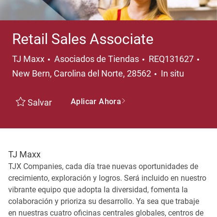
Retail Sales Associate
Categoría
Ubi
TJ Maxx
Asociados de Tiendas
REQ131627
New Bern, Carolina del Norte, 28562
In situ
Aplicar Ahora
Salvar
TJ Maxx
TJX Companies, cada día trae nuevas oportunidades de
crecimiento, exploración y logros. Será incluido en nuestro
vibrante equipo que adopta la diversidad, fomenta la
colaboración y prioriza su desarrollo. Ya sea que trabaje
en nuestras cuatro oficinas centrales globales, centros de