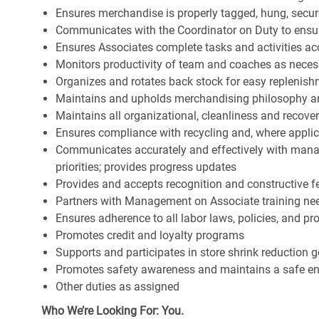
Ensures merchandise is properly tagged, hung, secu
Communicates with the Coordinator on Duty to ensure 
Ensures Associates complete tasks and activities acc
Monitors productivity of team and coaches as neces
Organizes and rotates back stock for easy replenis
Maintains and upholds merchandising philosophy a
Maintains all organizational, cleanliness and recov
Ensures compliance with recycling and, where appl
Communicates accurately and effectively with man
priorities; provides progress updates
Provides and accepts recognition and constructive 
Partners with Management on Associate training nee
Ensures adherence to all labor laws, policies, and p
Promotes credit and loyalty programs
Supports and participates in store shrink reduction
Promotes safety awareness and maintains a safe e
Other duties as assigned
Who We’re Looking For: You.