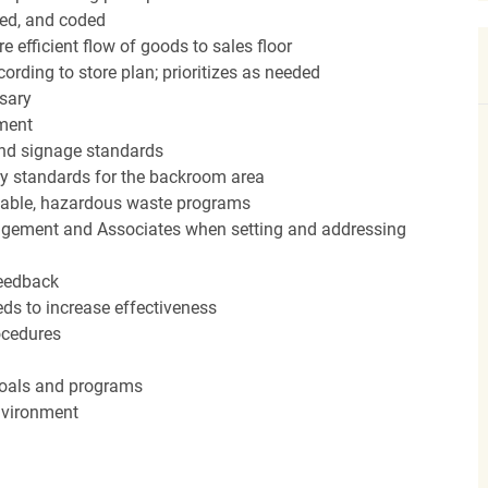
red, and coded
efficient flow of goods to sales floor
ording to store plan; prioritizes as needed
sary
hment
nd signage standards
ery standards for the backroom area
icable, hazardous waste programs
agement and Associates when setting and addressing
feedback
ds to increase effectiveness
rocedures
 goals and programs
nvironment