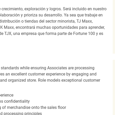
recimiento, exploración y logros. Será incluido en nuestro
laboración y prioriza su desarrollo. Ya sea que trabaje en
distribución o tiendas del sector minorista, TJ Maxx,
TK Maxx, encontrará muchas oportunidades para aprender,
 de TJX, una empresa que forma parte de Fortune 100 y es
 standards while ensuring Associates are processing
sures an excellent customer experience by engaging and
n and organized store. Role models exceptional customer
perience
s confidentiality
ng of merchandise onto the sales floor
d processing principles