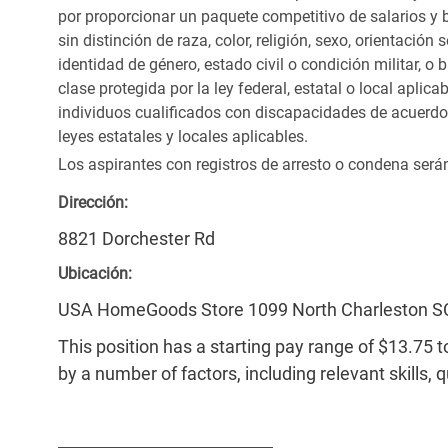
por proporcionar un paquete competitivo de salarios y 
sin distinción de raza, color, religión, sexo, orientación
identidad de género, estado civil o condición militar, o
clase protegida por la ley federal, estatal o local apl
individuos cualificados con discapacidades de acuerd
leyes estatales y locales aplicables.
Los aspirantes con registros de arresto o condena ser
Dirección:
8821 Dorchester Rd
Ubicación:
USA HomeGoods Store 1099 North Charleston S
This position has a starting pay range of $13.75 t
by a number of factors, including relevant skills, 