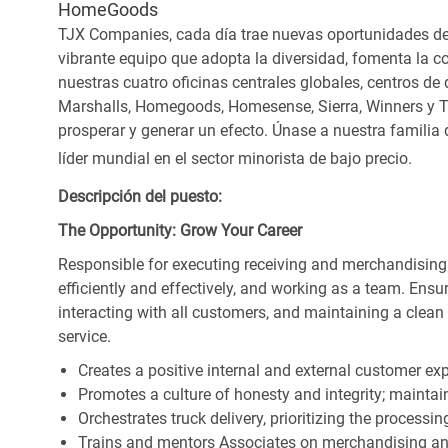
HomeGoods
TJX Companies, cada día trae nuevas oportunidades de c
vibrante equipo que adopta la diversidad, fomenta la co
nuestras cuatro oficinas centrales globales, centros de 
Marshalls, Homegoods, Homesense, Sierra, Winners y 
prosperar y generar un efecto. Únase a nuestra familia
líder mundial en el sector minorista de bajo precio.
Descripción del puesto:
The Opportunity: Grow Your Career
Responsible for executing receiving and merchandising
efficiently and effectively, and working as a team. En
interacting with all customers, and maintaining a clea
service.
Creates a positive internal and external customer ex
Promotes a culture of honesty and integrity; maintain
Orchestrates truck delivery, prioritizing the processi
Trains and mentors Associates on merchandising an