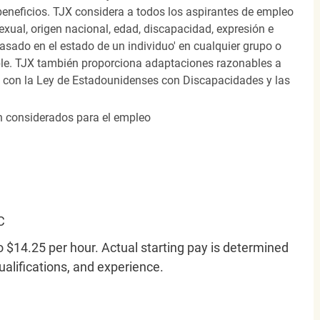
beneficios. TJX considera a todos los aspirantes de empleo
 sexual, origen nacional, edad, discapacidad, expresión e
 basado en el estado de un individuo' en cualquier grupo o
icable. TJX también proporciona adaptaciones razonables a
o con la Ley de Estadounidenses con Discapacidades y las
án considerados para el empleo
C
o $14.25 per hour. Actual starting pay is determined
qualifications, and experience.