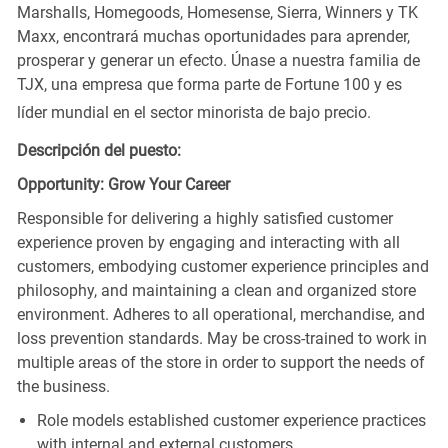
Marshalls, Homegoods, Homesense, Sierra, Winners y TK
Maxx, encontrará muchas oportunidades para aprender,
prosperar y generar un efecto. Únase a nuestra familia de
TJX, una empresa que forma parte de Fortune 100 y es
líder mundial en el sector minorista de bajo precio.
Descripción del puesto:
Opportunity: Grow Your Career
Responsible for delivering a highly satisfied customer
experience proven by engaging and interacting with all
customers, embodying customer experience principles and
philosophy, and maintaining a clean and organized store
environment. Adheres to all operational, merchandise, and
loss prevention standards. May be cross-trained to work in
multiple areas of the store in order to support the needs of
the business.
Role models established customer experience practices
with internal and external customers