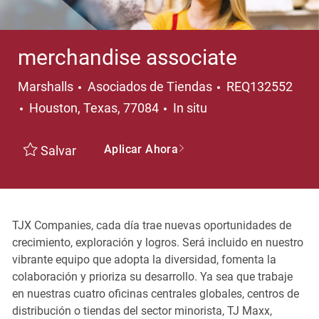
merchandise associate
Categoría
Marshalls
Asociados de Tiendas
REQ132552
Ubicación
Houston, Texas, 77084
In situ
Aplicar Ahora
Salvar
TJX Companies, cada día trae nuevas oportunidades de
crecimiento, exploración y logros. Será incluido en nuestro
vibrante equipo que adopta la diversidad, fomenta la
colaboración y prioriza su desarrollo. Ya sea que trabaje
en nuestras cuatro oficinas centrales globales, centros de
distribución o tiendas del sector minorista, TJ Maxx,