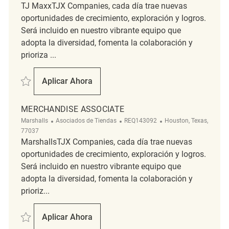
TJ MaxxTJX Companies, cada día trae nuevas
oportunidades de crecimiento, exploración y logros.
Será incluido en nuestro vibrante equipo que
adopta la diversidad, fomenta la colaboración y
prioriza ...
Salvar Merchandise Associate REQ136830
Aplicar Ahora
Merchandise Associate
MERCHANDISE ASSOCIATE
Categoría
ReqId
Ubicación
Marshalls
Asociados de Tiendas
REQ143092
Houston, Texas,
77037
MarshallsTJX Companies, cada día trae nuevas
oportunidades de crecimiento, exploración y logros.
Será incluido en nuestro vibrante equipo que
adopta la diversidad, fomenta la colaboración y
prioriz...
Salvar Merchandise Associate REQ143092
Aplicar Ahora
Merchandise Associate