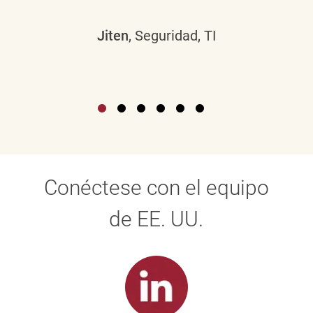
Jiten
, Seguridad, TI
Conéctese con el equipo
de EE. UU.