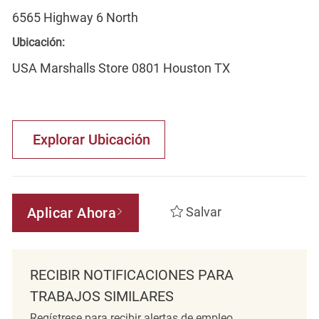
6565 Highway 6 North
Ubicación:
USA Marshalls Store 0801 Houston TX
Explorar Ubicación
Aplicar Ahora
Salvar
RECIBIR NOTIFICACIONES PARA
TRABAJOS SIMILARES
Regístrese para recibir alertas de empleo