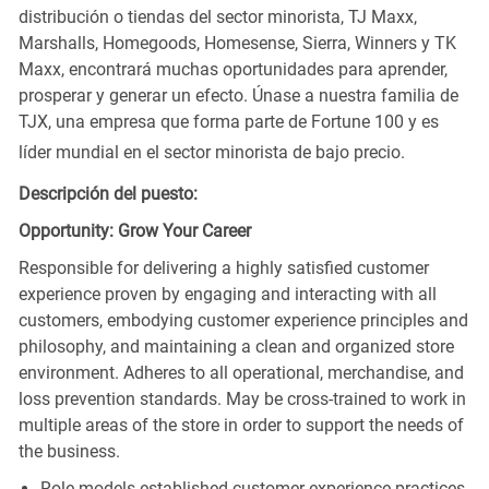
distribución o tiendas del sector minorista, TJ Maxx,
Marshalls, Homegoods, Homesense, Sierra, Winners y TK
Maxx, encontrará muchas oportunidades para aprender,
prosperar y generar un efecto. Únase a nuestra familia de
TJX, una empresa que forma parte de Fortune 100 y es
líder mundial en el sector minorista de bajo precio.
Descripción del puesto:
Opportunity: Grow Your Career
Responsible for delivering a highly satisfied customer
experience proven by engaging and interacting with all
customers, embodying customer experience principles and
philosophy, and maintaining a clean and organized store
environment. Adheres to all operational, merchandise, and
loss prevention standards. May be cross-trained to work in
multiple areas of the store in order to support the needs of
the business.
Role models established customer experience practices