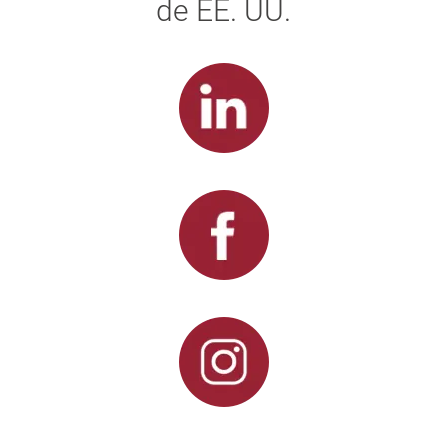
de EE. UU.