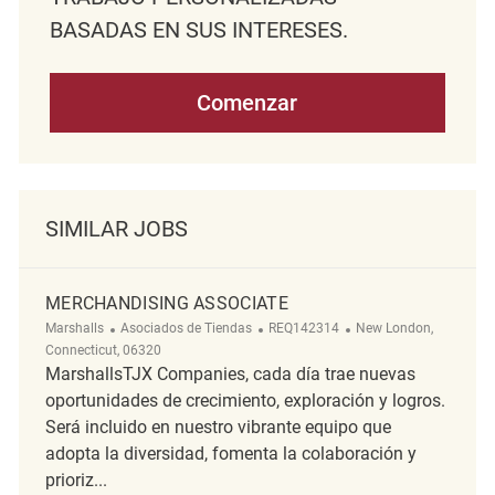
BASADAS EN SUS INTERESES.
Comenzar
SIMILAR JOBS
MERCHANDISING ASSOCIATE
Categoría
ReqId
Ubicación
Marshalls
Asociados de Tiendas
REQ142314
New London,
Connecticut, 06320
MarshallsTJX Companies, cada día trae nuevas
oportunidades de crecimiento, exploración y logros.
Será incluido en nuestro vibrante equipo que
adopta la diversidad, fomenta la colaboración y
prioriz...