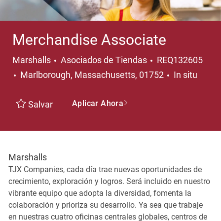
Merchandise Associate
Categoría
Marshalls
Asociados de Tiendas
REQ132605
Ubicación
Marlborough, Massachusetts, 01752
In situ
Aplicar Ahora
Salvar
Marshalls
TJX Companies, cada día trae nuevas oportunidades de
crecimiento, exploración y logros. Será incluido en nuestro
vibrante equipo que adopta la diversidad, fomenta la
colaboración y prioriza su desarrollo. Ya sea que trabaje
en nuestras cuatro oficinas centrales globales, centros de