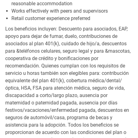
reasonable accommodation
Works effectively with peers and supervisors
Retail customer experience preferred
Los beneficios incluyen: Descuento para asociados, EAP,
apoyo para dejar de fumar, duelo, contribuciones de
asociados al plan 401(k), cuidado de hijo/a, descuentos
para &teléfonos celulares, seguro legal y para &mascotas,
cooperativa de crédito y bonificaciones por
recomendación. Quienes cumplan con los requisitos de
servicio u horas también son elegibles para: contribución
equivalente del plan 401(k), cobertura médica/dental/
óptica, HSA, FSA para atención médica, seguro de vida,
discapacidad a corto/largo plazo, ausencia por
maternidad o paternidad pagada, ausencia por días
festivos/vacaciones/enfermedad pagada, descuentos en
seguros de automóvil/casa, programa de becas y
asistencia para la adopción. Todos los beneficios se
proporcionan de acuerdo con las condiciones del plan o