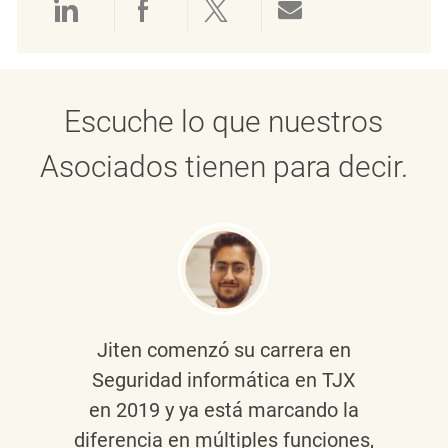
Compartir a través de LinkedIn
Compartir a través de Face
Compartir a través de 
Compartir por 
Escuche lo que nuestros
Asociados tienen para decir.
Jiten
comenzó su carrera en
Seguridad informática en TJX
en 2019 y ya está marcando la
diferencia en múltiples funciones,