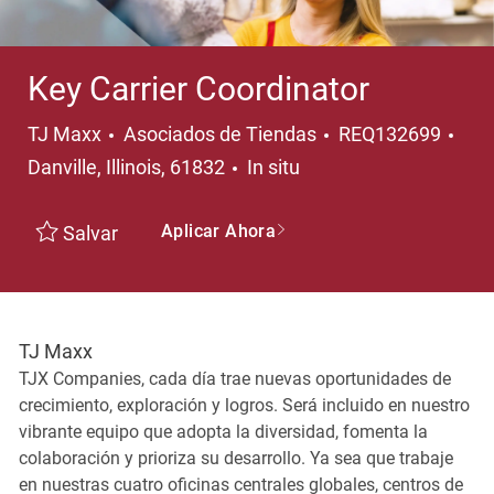
Key Carrier Coordinator
Categoría
Ubi
TJ Maxx
Asociados de Tiendas
REQ132699
Danville, Illinois, 61832
In situ
Aplicar Ahora
Salvar
TJ Maxx
TJX Companies, cada día trae nuevas oportunidades de
crecimiento, exploración y logros. Será incluido en nuestro
vibrante equipo que adopta la diversidad, fomenta la
colaboración y prioriza su desarrollo. Ya sea que trabaje
en nuestras cuatro oficinas centrales globales, centros de