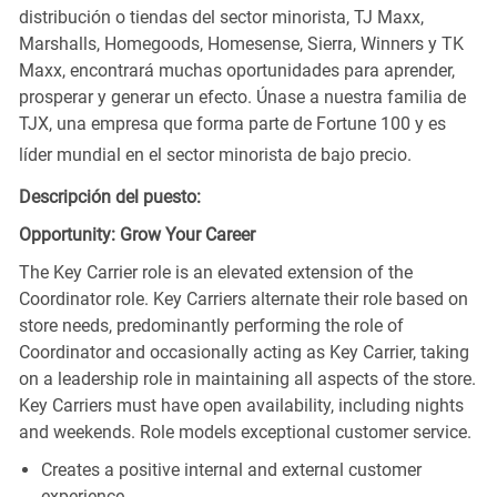
distribución o tiendas del sector minorista, TJ Maxx,
Marshalls, Homegoods, Homesense, Sierra, Winners y TK
Maxx, encontrará muchas oportunidades para aprender,
prosperar y generar un efecto. Únase a nuestra familia de
TJX, una empresa que forma parte de Fortune 100 y es
líder mundial en el sector minorista de bajo precio.
Descripción del puesto:
Opportunity: Grow Your Career
The Key Carrier role is an elevated extension of the
Coordinator role. Key Carriers alternate their role based on
store needs, predominantly performing the role of
Coordinator and occasionally acting as Key Carrier, taking
on a leadership role in maintaining all aspects of the store.
Key Carriers must have open availability, including nights
and weekends. Role models exceptional customer service.
Creates a positive internal and external customer
experience