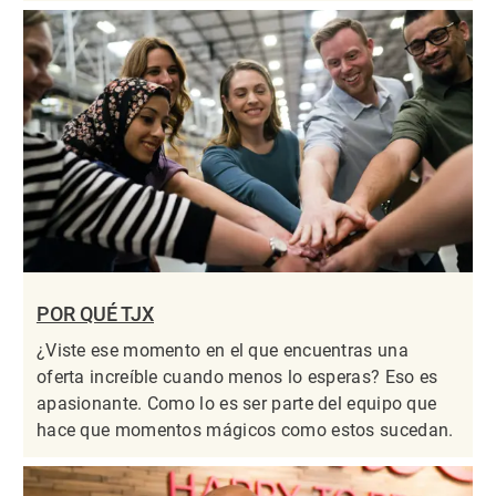
POR QUÉ TJX
¿Viste ese momento en el que encuentras una
oferta increíble cuando menos lo esperas? Eso es
apasionante. Como lo es ser parte del equipo que
hace que momentos mágicos como estos sucedan.