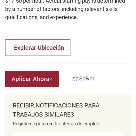
$17.50 per hour. Actual starting pay is determined
by a number of factors, including relevant skills,
qualifications, and experience.
Explorar Ubicación
Aplicar Ahora
Salvar
RECIBIR NOTIFICACIONES PARA
TRABAJOS SIMILARES
Regístrese para recibir alertas de empleo
Introduzca la dirección de correo electrónico (obligatorio)