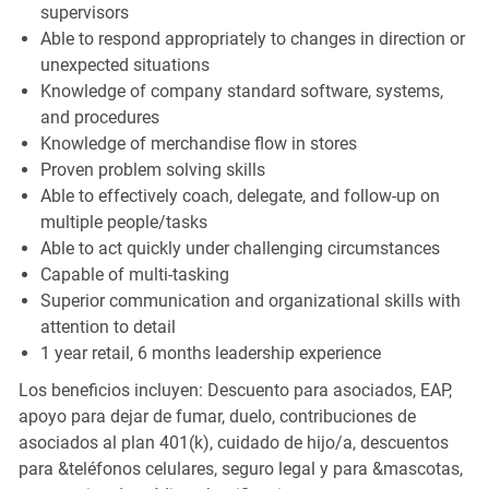
supervisors
Able to respond appropriately to changes in direction or
unexpected situations
Knowledge of company standard software, systems,
and procedures
Knowledge of merchandise flow in stores
Proven problem solving skills
Able to effectively coach, delegate, and follow-up on
multiple people/tasks
Able to act quickly under challenging circumstances
Capable of multi-tasking
Superior communication and organizational skills with
attention to detail
1 year retail, 6 months leadership experience
Los beneficios incluyen: Descuento para asociados, EAP,
apoyo para dejar de fumar, duelo, contribuciones de
asociados al plan 401(k), cuidado de hijo/a, descuentos
para &teléfonos celulares, seguro legal y para &mascotas,