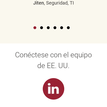
Jiten
, Seguridad, TI
Conéctese con el equipo
de EE. UU.