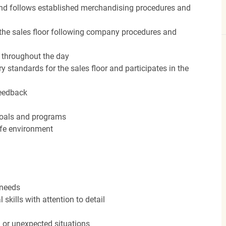
nd follows established merchandising procedures and
the sales floor following company procedures and
d throughout the day
y standards for the sales floor and participates in the
feedback
 goals and programs
afe environment
 needs
kills with attention to detail
n or unexpected situations