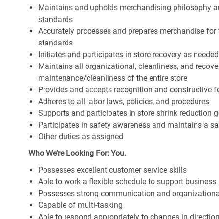
Maintains and upholds merchandising philosophy a
standards
Accurately processes and prepares merchandise for 
standards
Initiates and participates in store recovery as neede
Maintains all organizational, cleanliness, and recover
maintenance/cleanliness of the entire store
Provides and accepts recognition and constructive 
Adheres to all labor laws, policies, and procedures
Supports and participates in store shrink reduction
Participates in safety awareness and maintains a s
Other duties as assigned
Who We’re Looking For: You.
Possesses excellent customer service skills
Able to work a flexible schedule to support business
Possesses strong communication and organizational s
Capable of multi-tasking
Able to respond appropriately to changes in directio