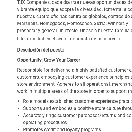
TJX Companies, cada día trae nuevas oportunidades de c
vibrante equipo que adopta la diversidad, fomenta la co
nuestras cuatro oficinas centrales globales, centros de 
Marshalls, Homegoods, Homesense, Sierra, Winners y 
prosperar y generar un efecto. Únase a nuestra familia
líder mundial en el sector minorista de bajo precio.
Descripción del puesto:
Opportunity: Grow Your Career
Responsible for delivering a highly satisfied customer 
customers, embodying customer experience principles 
store environment. Adheres to all operational, merchand
work in multiple areas of the store in order to support t
Role models established customer experience practic
Supports and embodies a positive store culture throu
Accurately rings customer purchases/returns and co
operating procedures
Promotes credit and loyalty programs