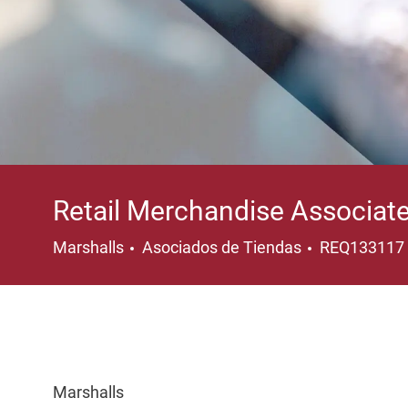
Retail Merchandise Associate
Categoría
Marshalls
Asociados de Tiendas
REQ133117
Marshalls