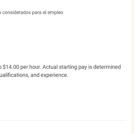
án considerados para el empleo
o $14.00 per hour. Actual starting pay is determined
qualifications, and experience.