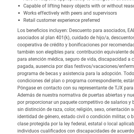
Capable of lifting heavy objects with or without r
Works effectively with peers and supervisors
Retail customer experience preferred
Los beneficios incluyen: Descuento para asociados, EAP
asociados al plan 401(k), cuidado de hijo/a, descuento
cooperativa de crédito y bonificaciones por recomendac
también son elegibles para: contribución equivalente d
para atención médica, seguro de vida, discapacidad a c
pagada, ausencia por días festivos/vacaciones/enfer
programa de becas y asistencia para la adopción. Todo
condiciones del plan o programa correspondiente, está
Póngase en contacto con su representante de TJX para
Además de nuestra normativa de puertas abiertas y nue
por proporcionar un paquete competitivo de salarios y 
sin distinción de raza, color, religión, sexo, orientación
identidad de género, estado civil o condición militar, o
clase protegida por la ley federal, estatal o local apl
individuos cualificados con discapacidades de acuerd