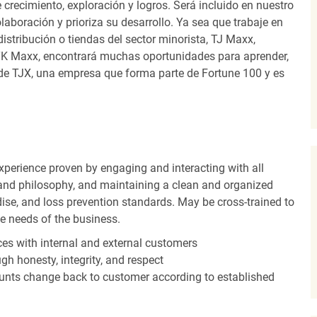
recimiento, exploración y logros. Será incluido en nuestro
laboración y prioriza su desarrollo. Ya sea que trabaje en
distribución o tiendas del sector minorista, TJ Maxx,
TK Maxx, encontrará muchas oportunidades para aprender,
 de TJX, una empresa que forma parte de Fortune 100 y es
experience proven by engaging and interacting with all
and philosophy, and maintaining a clean and organized
ise, and loss prevention standards. May be cross-trained to
he needs of the business.
es with internal and external customers
gh honesty, integrity, and respect
unts change back to customer according to established