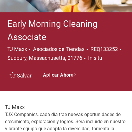
Early Morning Cleaning
Associate
Categoría
Ubi
TJ Maxx
Asociados de Tiendas
REQ133252
Sudbury, Massachusetts, 01776
In situ
Aplicar Ahora
Salvar
TJ Maxx
TJX Companies, cada día trae nuevas oportunidades de
crecimiento, exploración y logros. Será incluido en nuestro
vibrante equipo que adopta la diversidad, fomenta la