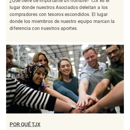
¿Qué tiene de importante un nombre? TJX es el
lugar donde nuestros Asociados deleitan a los
compradores con tesoros escondidos. El lugar
donde los miembros de nuestro equipo marcan la
diferencia con nuestros aportes.
POR QUÉ TJX