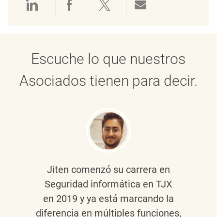
Compartir a través de LinkedIn
Compartir a través de Face
Compartir a través de 
Compartir por 
Escuche lo que nuestros
Asociados tienen para decir.
Jiten
comenzó su carrera en
Seguridad informática en TJX
en 2019 y ya está marcando la
diferencia en múltiples funciones,