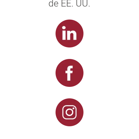
de EE. UU.