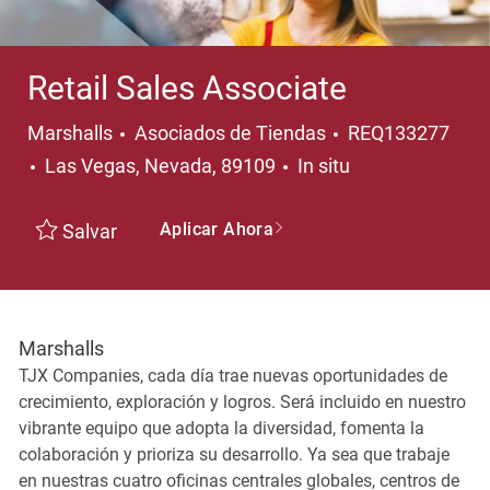
Retail Sales Associate
Categoría
Marshalls
Asociados de Tiendas
REQ133277
Ubicación
Las Vegas, Nevada, 89109
In situ
Aplicar Ahora
Salvar
Marshalls
TJX Companies, cada día trae nuevas oportunidades de
crecimiento, exploración y logros. Será incluido en nuestro
vibrante equipo que adopta la diversidad, fomenta la
colaboración y prioriza su desarrollo. Ya sea que trabaje
en nuestras cuatro oficinas centrales globales, centros de