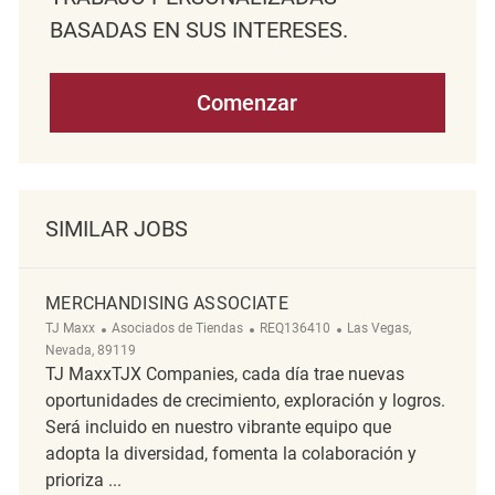
BASADAS EN SUS INTERESES.
Comenzar
SIMILAR JOBS
MERCHANDISING ASSOCIATE
Categoría
ReqId
Ubicación
TJ Maxx
Asociados de Tiendas
REQ136410
Las Vegas,
Nevada, 89119
TJ MaxxTJX Companies, cada día trae nuevas
oportunidades de crecimiento, exploración y logros.
Será incluido en nuestro vibrante equipo que
adopta la diversidad, fomenta la colaboración y
prioriza ...