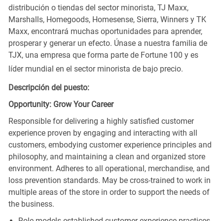
distribución o tiendas del sector minorista, TJ Maxx,
Marshalls, Homegoods, Homesense, Sierra, Winners y TK
Maxx, encontrará muchas oportunidades para aprender,
prosperar y generar un efecto. Únase a nuestra familia de
TJX, una empresa que forma parte de Fortune 100 y es
líder mundial en el sector minorista de bajo precio.
Descripción del puesto:
Opportunity: Grow Your Career
Responsible for delivering a highly satisfied customer
experience proven by engaging and interacting with all
customers, embodying customer experience principles and
philosophy, and maintaining a clean and organized store
environment. Adheres to all operational, merchandise, and
loss prevention standards. May be cross-trained to work in
multiple areas of the store in order to support the needs of
the business.
Role models established customer experience practices