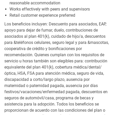
reasonable accommodation
Works effectively with peers and supervisors
Retail customer experience preferred
Los beneficios incluyen: Descuento para asociados, EAP,
apoyo para dejar de fumar, duelo, contribuciones de
asociados al plan 401(k), cuidado de hijo/a, descuentos
para &teléfonos celulares, seguro legal y para &mascotas,
cooperativa de crédito y bonificaciones por
recomendación. Quienes cumplan con los requisitos de
servicio u horas también son elegibles para: contribución
equivalente del plan 401(k), cobertura médica/dental/
óptica, HSA, FSA para atención médica, seguro de vida,
discapacidad a corto/largo plazo, ausencia por
maternidad o paternidad pagada, ausencia por días
festivos/vacaciones/enfermedad pagada, descuentos en
seguros de automóvil/casa, programa de becas y
asistencia para la adopción. Todos los beneficios se
proporcionan de acuerdo con las condiciones del plan o