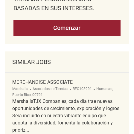
BASADAS EN SUS INTERESES.
Comenzar
SIMILAR JOBS
MERCHANDISE ASSOCIATE
Categoría
ReqId
Ubicación
Marshalls
Asociados de Tiendas
REQ103991
Humacao,
Puerto Rico, 00791
MarshallsTJX Companies, cada día trae nuevas
oportunidades de crecimiento, exploración y logros.
Será incluido en nuestro vibrante equipo que
adopta la diversidad, fomenta la colaboración y
prioriz...