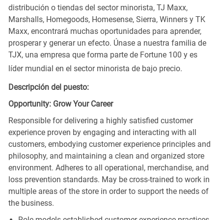
distribución o tiendas del sector minorista, TJ Maxx,
Marshalls, Homegoods, Homesense, Sierra, Winners y TK
Maxx, encontrará muchas oportunidades para aprender,
prosperar y generar un efecto. Únase a nuestra familia de
TJX, una empresa que forma parte de Fortune 100 y es
líder mundial en el sector minorista de bajo precio.
Descripción del puesto:
Opportunity: Grow Your Career
Responsible for delivering a highly satisfied customer
experience proven by engaging and interacting with all
customers, embodying customer experience principles and
philosophy, and maintaining a clean and organized store
environment. Adheres to all operational, merchandise, and
loss prevention standards. May be cross-trained to work in
multiple areas of the store in order to support the needs of
the business.
Role models established customer experience practices