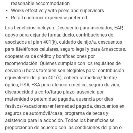
reasonable accommodation
Works effectively with peers and supervisors
Retail customer experience preferred
Los beneficios incluyen: Descuento para asociados, EAP,
apoyo para dejar de fumar, duelo, contribuciones de
asociados al plan 401(k), cuidado de hijo/a, descuentos
para &teléfonos celulares, seguro legal y para &mascotas,
cooperativa de crédito y bonificaciones por
recomendación. Quienes cumplan con los requisitos de
servicio u horas también son elegibles para: contribución
equivalente del plan 401(k), cobertura médica/dental/
óptica, HSA, FSA para atención médica, seguro de vida,
discapacidad a corto/largo plazo, ausencia por
maternidad o paternidad pagada, ausencia por días
festivos/vacaciones/enfermedad pagada, descuentos en
seguros de automóvil/casa, programa de becas y
asistencia para la adopción. Todos los beneficios se
proporcionan de acuerdo con las condiciones del plan o