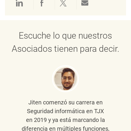
Compartir a través de LinkedIn
Compartir a través de Face
Compartir a través de 
Compartir por 
Escuche lo que nuestros
Asociados tienen para decir.
Jiten
comenzó su carrera en
Seguridad informática en TJX
en 2019 y ya está marcando la
diferencia en múltiples funciones,