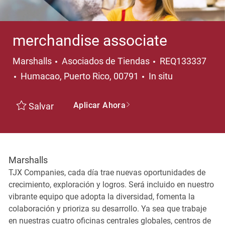
merchandise associate
Categoría
Marshalls
Asociados de Tiendas
REQ133337
Ubicación
Humacao, Puerto Rico, 00791
In situ
Aplicar Ahora
Salvar
Marshalls
TJX Companies, cada día trae nuevas oportunidades de
crecimiento, exploración y logros. Será incluido en nuestro
vibrante equipo que adopta la diversidad, fomenta la
colaboración y prioriza su desarrollo. Ya sea que trabaje
en nuestras cuatro oficinas centrales globales, centros de