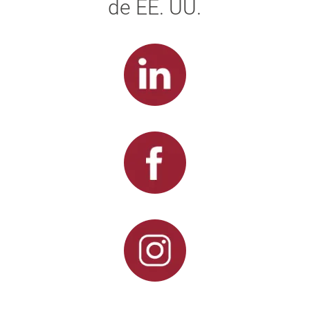
de EE. UU.