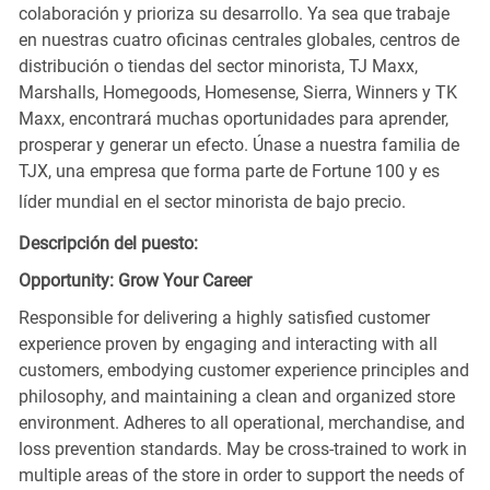
colaboración y prioriza su desarrollo. Ya sea que trabaje
en nuestras cuatro oficinas centrales globales, centros de
distribución o tiendas del sector minorista, TJ Maxx,
Marshalls, Homegoods, Homesense, Sierra, Winners y TK
Maxx, encontrará muchas oportunidades para aprender,
prosperar y generar un efecto. Únase a nuestra familia de
TJX, una empresa que forma parte de Fortune 100 y es
líder mundial en el sector minorista de bajo precio.
Descripción del puesto:
Opportunity: Grow Your Career
Responsible for delivering a highly satisfied customer
experience proven by engaging and interacting with all
customers, embodying customer experience principles and
philosophy, and maintaining a clean and organized store
environment. Adheres to all operational, merchandise, and
loss prevention standards. May be cross-trained to work in
multiple areas of the store in order to support the needs of