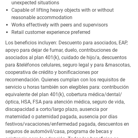
unexpected situations
Capable of lifting heavy objects with or without
reasonable accommodation
Works effectively with peers and supervisors
Retail customer experience preferred
Los beneficios incluyen: Descuento para asociados, EAP,
apoyo para dejar de fumar, duelo, contribuciones de
asociados al plan 401(k), cuidado de hijo/a, descuentos
para &teléfonos celulares, seguro legal y para &mascotas,
cooperativa de crédito y bonificaciones por
recomendación. Quienes cumplan con los requisitos de
servicio u horas también son elegibles para: contribución
equivalente del plan 401(k), cobertura médica/dental/
óptica, HSA, FSA para atención médica, seguro de vida,
discapacidad a corto/largo plazo, ausencia por
maternidad o paternidad pagada, ausencia por días
festivos/vacaciones/enfermedad pagada, descuentos en
seguros de automóvil/casa, programa de becas y