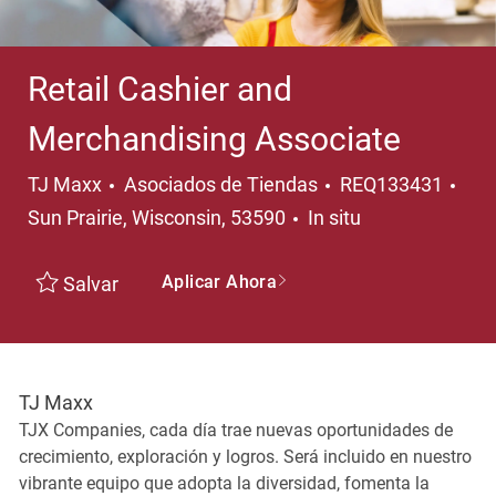
Retail Cashier and
Merchandising Associate
Categoría
Ubi
TJ Maxx
Asociados de Tiendas
REQ133431
Sun Prairie, Wisconsin, 53590
In situ
Aplicar Ahora
Salvar
TJ Maxx
TJX Companies, cada día trae nuevas oportunidades de
crecimiento, exploración y logros. Será incluido en nuestro
vibrante equipo que adopta la diversidad, fomenta la