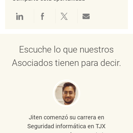
Compartir a través de LinkedIn
Compartir a través de Face
Compartir a través de 
Compartir por 
Escuche lo que nuestros
Asociados tienen para decir.
Jiten
comenzó su carrera en
Seguridad informática en TJX