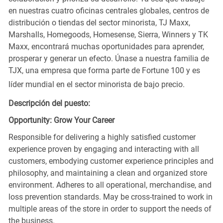
en nuestras cuatro oficinas centrales globales, centros de
distribución o tiendas del sector minorista, TJ Maxx,
Marshalls, Homegoods, Homesense, Sierra, Winners y TK
Maxx, encontrará muchas oportunidades para aprender,
prosperar y generar un efecto. Únase a nuestra familia de
TJX, una empresa que forma parte de Fortune 100 y es
líder mundial en el sector minorista de bajo precio.
Descripción del puesto:
Opportunity: Grow Your Career
Responsible for delivering a highly satisfied customer
experience proven by engaging and interacting with all
customers, embodying customer experience principles and
philosophy, and maintaining a clean and organized store
environment. Adheres to all operational, merchandise, and
loss prevention standards. May be cross-trained to work in
multiple areas of the store in order to support the needs of
the business.