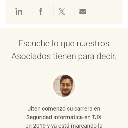
Compartir a través de LinkedIn
Compartir a través de Face
Compartir a través de 
Compartir por 
Escuche lo que nuestros
Asociados tienen para decir.
Jiten
comenzó su carrera en
Seguridad informática en TJX
en 2019 y ya está marcando la