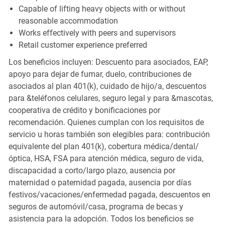
Capable of lifting heavy objects with or without
reasonable accommodation
Works effectively with peers and supervisors
Retail customer experience preferred
Los beneficios incluyen: Descuento para asociados, EAP,
apoyo para dejar de fumar, duelo, contribuciones de
asociados al plan 401(k), cuidado de hijo/a, descuentos
para &teléfonos celulares, seguro legal y para &mascotas,
cooperativa de crédito y bonificaciones por
recomendación. Quienes cumplan con los requisitos de
servicio u horas también son elegibles para: contribución
equivalente del plan 401(k), cobertura médica/dental/
óptica, HSA, FSA para atención médica, seguro de vida,
discapacidad a corto/largo plazo, ausencia por
maternidad o paternidad pagada, ausencia por días
festivos/vacaciones/enfermedad pagada, descuentos en
seguros de automóvil/casa, programa de becas y
asistencia para la adopción. Todos los beneficios se