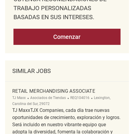
TRABAJO PERSONALIZADAS
BASADAS EN SUS INTERESES.
Comenzar
SIMILAR JOBS
RETAIL MERCHANDISING ASSOCIATE
Categoría
ReqId
Ubicación
TJ Maxx
Asociados de Tiendas
REQ104016
Lexington,
Carolina del Sur, 29072
TJ MaxxTJX Companies, cada día trae nuevas
oportunidades de crecimiento, exploración y logros.
Será incluido en nuestro vibrante equipo que
adopta la diversidad, fomenta la colaboración y