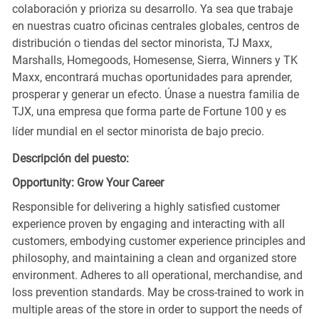
colaboración y prioriza su desarrollo. Ya sea que trabaje
en nuestras cuatro oficinas centrales globales, centros de
distribución o tiendas del sector minorista, TJ Maxx,
Marshalls, Homegoods, Homesense, Sierra, Winners y TK
Maxx, encontrará muchas oportunidades para aprender,
prosperar y generar un efecto. Únase a nuestra familia de
TJX, una empresa que forma parte de Fortune 100 y es
líder mundial en el sector minorista de bajo precio.
Descripción del puesto:
Opportunity: Grow Your Career
Responsible for delivering a highly satisfied customer
experience proven by engaging and interacting with all
customers, embodying customer experience principles and
philosophy, and maintaining a clean and organized store
environment. Adheres to all operational, merchandise, and
loss prevention standards. May be cross-trained to work in
multiple areas of the store in order to support the needs of