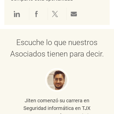
Compartir a través de LinkedIn
Compartir a través de Face
Compartir a través de 
Compartir por 
Escuche lo que nuestros
Asociados tienen para decir.
Jiten
comenzó su carrera en
Seguridad informática en TJX