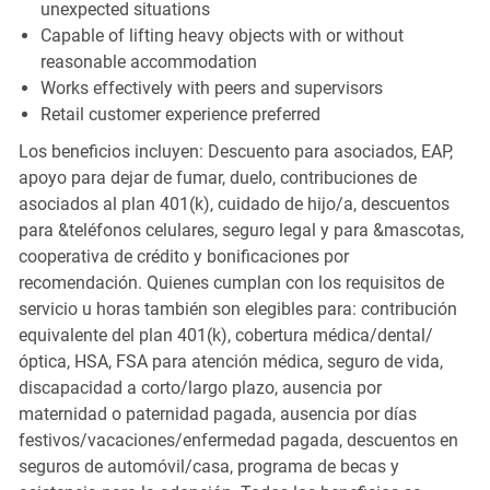
unexpected situations
Capable of lifting heavy objects with or without
reasonable accommodation
Works effectively with peers and supervisors
Retail customer experience preferred
Los beneficios incluyen: Descuento para asociados, EAP,
apoyo para dejar de fumar, duelo, contribuciones de
asociados al plan 401(k), cuidado de hijo/a, descuentos
para &teléfonos celulares, seguro legal y para &mascotas,
cooperativa de crédito y bonificaciones por
recomendación. Quienes cumplan con los requisitos de
servicio u horas también son elegibles para: contribución
equivalente del plan 401(k), cobertura médica/dental/
óptica, HSA, FSA para atención médica, seguro de vida,
discapacidad a corto/largo plazo, ausencia por
maternidad o paternidad pagada, ausencia por días
festivos/vacaciones/enfermedad pagada, descuentos en
seguros de automóvil/casa, programa de becas y