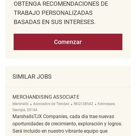
OBTENGA RECOMENDACIONES DE
TRABAJO PERSONALIZADAS
BASADAS EN SUS INTERESES.
Comenzar
SIMILAR JOBS
MERCHANDISING ASSOCIATE
Categoría
ReqId
Ubicación
Marshalls
Asociados de Tiendas
REQ138542
Kennesaw,
Georgia, 30144
MarshallsTJX Companies, cada día trae nuevas
oportunidades de crecimiento, exploración y logros.
Será incluido en nuestro vibrante equipo que