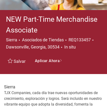
NEW Part-Time Merchandise
Associate
Categoría
Ubicac
Sierra
Asociados de Tiendas
REQ133457
Dawsonville, Georgia, 30534
In situ
Aplicar Ahora
Salvar
Sierra
TJX Companies, cada día trae nuevas oportunidades de
crecimiento, exploración y logros. Será incluido en nuestro
vibrante equipo que adopta la diversidad, fomenta la