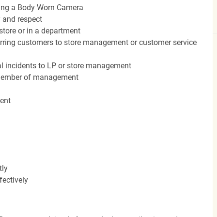
ing a Body Worn Camera
 and respect
 store or in a department
erring customers to store management or customer service
cal incidents to LP or store management
a member of management
ent
tly
ectively