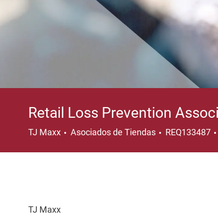
Retail Loss Prevention Associ
Categoría
TJ Maxx
Asociados de Tiendas
REQ133487
TJ Maxx