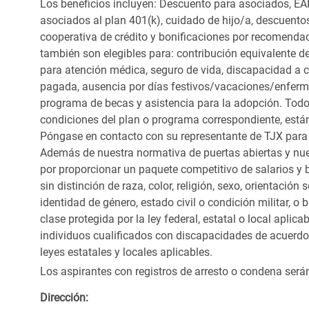
Los beneficios incluyen: Descuento para asociados, EAP
asociados al plan 401(k), cuidado de hijo/a, descuento
cooperativa de crédito y bonificaciones por recomendac
también son elegibles para: contribución equivalente d
para atención médica, seguro de vida, discapacidad a c
pagada, ausencia por días festivos/vacaciones/enfer
programa de becas y asistencia para la adopción. Todo
condiciones del plan o programa correspondiente, está
Póngase en contacto con su representante de TJX para
Además de nuestra normativa de puertas abiertas y nue
por proporcionar un paquete competitivo de salarios y 
sin distinción de raza, color, religión, sexo, orientación
identidad de género, estado civil o condición militar, o
clase protegida por la ley federal, estatal o local apl
individuos cualificados con discapacidades de acuerd
leyes estatales y locales aplicables.
Los aspirantes con registros de arresto o condena ser
Dirección: