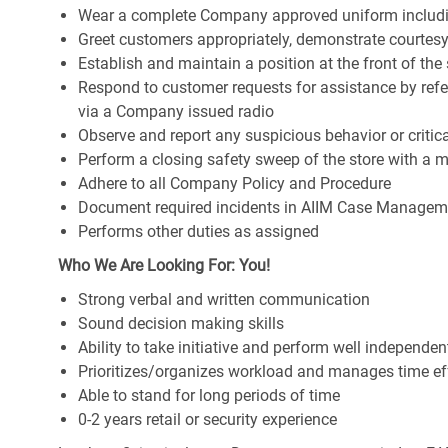
Wear a complete Company approved uniform includ
Greet customers appropriately, demonstrate courtesy
Establish and maintain a position at the front of the
Respond to customer requests for assistance by ref
via a Company issued radio
Observe and report any suspicious behavior or criti
Perform a closing safety sweep of the store with 
Adhere to all Company Policy and Procedure
Document required incidents in AIIM Case Managem
Performs other duties as assigned
Who We Are Looking For: You!
Strong verbal and written communication
Sound decision making skills
Ability to take initiative and perform well independen
Prioritizes/organizes workload and manages time eff
Able to stand for long periods of time
0-2 years retail or security experience