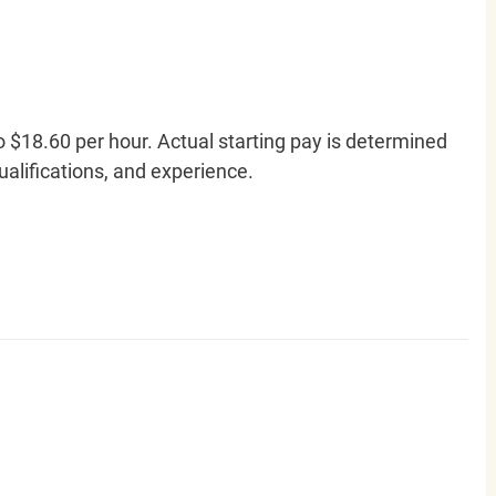
o $18.60 per hour. Actual starting pay is determined
qualifications, and experience.