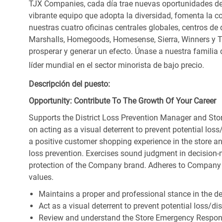
TJX Companies, cada día trae nuevas oportunidades de c
vibrante equipo que adopta la diversidad, fomenta la co
nuestras cuatro oficinas centrales globales, centros de 
Marshalls, Homegoods, Homesense, Sierra, Winners y 
prosperar y generar un efecto. Únase a nuestra familia
líder mundial en el sector minorista de bajo precio.
Descripción del puesto:
Opportunity: Contribute To The Growth Of Your Career
Supports the District Loss Prevention Manager and Sto
on acting as a visual deterrent to prevent potential l
a positive customer shopping experience in the store a
loss prevention. Exercises sound judgment in decision-ma
protection of the Company brand. Adheres to Company
values.
Maintains a proper and professional stance in the des
Act as a visual deterrent to prevent potential loss/d
Review and understand the Store Emergency Respo