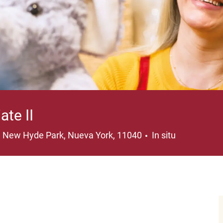
ate II
Ubicación
New Hyde Park, Nueva York, 11040
In situ