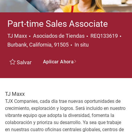
Part-time Sales Associate
Categoría
Ubi
TJ Maxx
Asociados de Tiendas
REQ133619
Burbank, California, 91505
In situ
Aplicar Ahora
Salvar
TJ Maxx
TJX Companies, cada día trae nuevas oportunidades de
crecimiento, exploración y logros. Será incluido en nuestro
vibrante equipo que adopta la diversidad, fomenta la
colaboración y prioriza su desarrollo. Ya sea que trabaje
en nuestras cuatro oficinas centrales globales, centros de