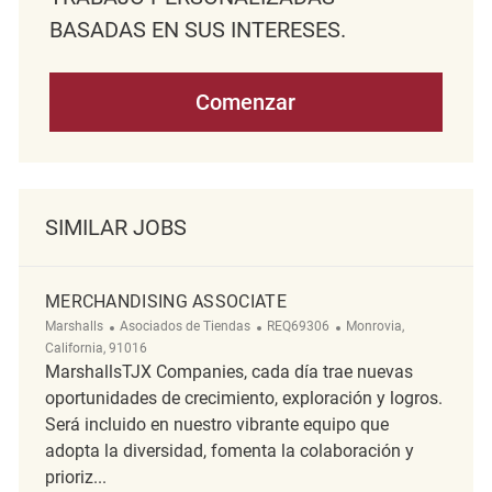
BASADAS EN SUS INTERESES.
Comenzar
SIMILAR JOBS
MERCHANDISING ASSOCIATE
Categoría
ReqId
Ubicación
Marshalls
Asociados de Tiendas
REQ69306
Monrovia,
California, 91016
MarshallsTJX Companies, cada día trae nuevas
oportunidades de crecimiento, exploración y logros.
Será incluido en nuestro vibrante equipo que
adopta la diversidad, fomenta la colaboración y
prioriz...