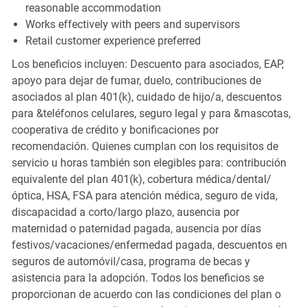
reasonable accommodation
Works effectively with peers and supervisors
Retail customer experience preferred
Los beneficios incluyen: Descuento para asociados, EAP,
apoyo para dejar de fumar, duelo, contribuciones de
asociados al plan 401(k), cuidado de hijo/a, descuentos
para &teléfonos celulares, seguro legal y para &mascotas,
cooperativa de crédito y bonificaciones por
recomendación. Quienes cumplan con los requisitos de
servicio u horas también son elegibles para: contribución
equivalente del plan 401(k), cobertura médica/dental/
óptica, HSA, FSA para atención médica, seguro de vida,
discapacidad a corto/largo plazo, ausencia por
maternidad o paternidad pagada, ausencia por días
festivos/vacaciones/enfermedad pagada, descuentos en
seguros de automóvil/casa, programa de becas y
asistencia para la adopción. Todos los beneficios se
proporcionan de acuerdo con las condiciones del plan o