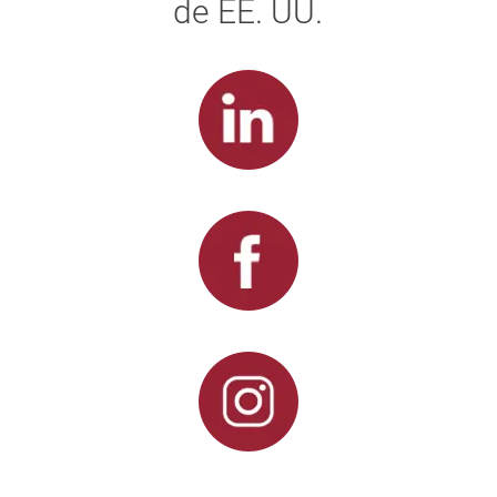
de EE. UU.