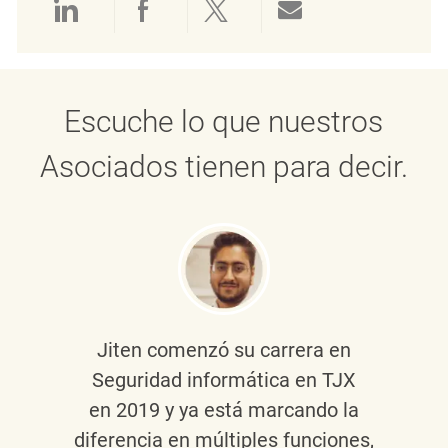
Compartir a través de LinkedIn
Compartir a través de Face
Compartir a través de 
Compartir por 
Escuche lo que nuestros
Asociados tienen para decir.
Jiten
comenzó su carrera en
Seguridad informática en TJX
en 2019 y ya está marcando la
diferencia en múltiples funciones,