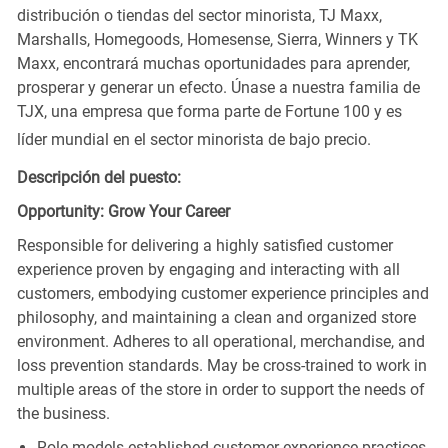
distribución o tiendas del sector minorista, TJ Maxx,
Marshalls, Homegoods, Homesense, Sierra, Winners y TK
Maxx, encontrará muchas oportunidades para aprender,
prosperar y generar un efecto. Únase a nuestra familia de
TJX, una empresa que forma parte de Fortune 100 y es
líder mundial en el sector minorista de bajo precio.
Descripción del puesto:
Opportunity: Grow Your Career
Responsible for delivering a highly satisfied customer
experience proven by engaging and interacting with all
customers, embodying customer experience principles and
philosophy, and maintaining a clean and organized store
environment. Adheres to all operational, merchandise, and
loss prevention standards. May be cross-trained to work in
multiple areas of the store in order to support the needs of
the business.
Role models established customer experience practices