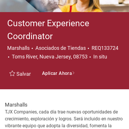
Customer Experience
Coordinator
Categoría
Marshalls
Asociados de Tiendas
REQ133724
Ubicación
Toms River, Nueva Jersey, 08753
In situ
Aplicar Ahora
Salvar
Marshalls
TJX Companies, cada día trae nuevas oportunidades de
crecimiento, exploración y logros. Será incluido en nuestro
vibrante equipo que adopta la diversidad, fomenta la