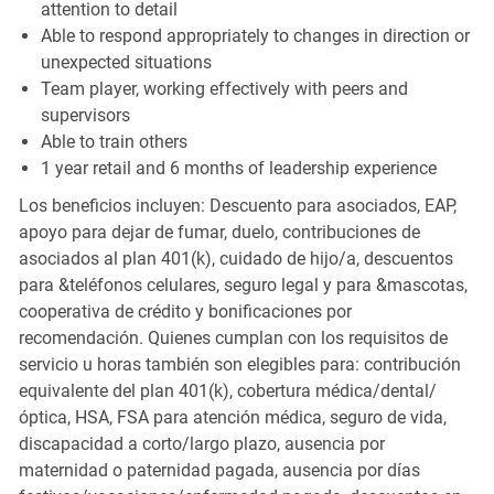
attention to detail
Able to respond appropriately to changes in direction or
unexpected situations
Team player, working effectively with peers and
supervisors
Able to train others
1 year retail and 6 months of leadership experience
Los beneficios incluyen: Descuento para asociados, EAP,
apoyo para dejar de fumar, duelo, contribuciones de
asociados al plan 401(k), cuidado de hijo/a, descuentos
para &teléfonos celulares, seguro legal y para &mascotas,
cooperativa de crédito y bonificaciones por
recomendación. Quienes cumplan con los requisitos de
servicio u horas también son elegibles para: contribución
equivalente del plan 401(k), cobertura médica/dental/
óptica, HSA, FSA para atención médica, seguro de vida,
discapacidad a corto/largo plazo, ausencia por
maternidad o paternidad pagada, ausencia por días