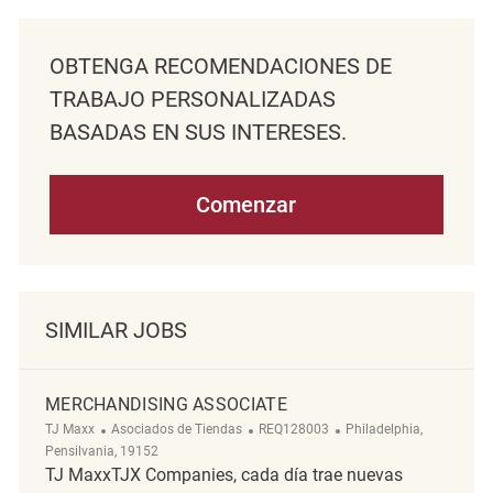
OBTENGA RECOMENDACIONES DE
TRABAJO PERSONALIZADAS
BASADAS EN SUS INTERESES.
Comenzar
SIMILAR JOBS
MERCHANDISING ASSOCIATE
Categoría
ReqId
Ubicación
TJ Maxx
Asociados de Tiendas
REQ128003
Philadelphia,
Pensilvania, 19152
TJ MaxxTJX Companies, cada día trae nuevas