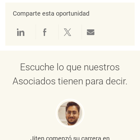
Comparte esta oportunidad
Compartir a través de LinkedIn
Compartir a través de Face
Compartir a través de 
Compartir por 
Escuche lo que nuestros
Asociados tienen para decir.
Jiten
comenzó su carrera en