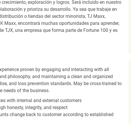
recimiento, exploración y logros. Será incluido en nuestro
laboración y prioriza su desarrollo. Ya sea que trabaje en
distribución o tiendas del sector minorista, TJ Maxx,
TK Maxx, encontrará muchas oportunidades para aprender,
 de TJX, una empresa que forma parte de Fortune 100 y es
experience proven by engaging and interacting with all
and philosophy, and maintaining a clean and organized
ise, and loss prevention standards. May be cross-trained to
he needs of the business.
es with internal and external customers
gh honesty, integrity, and respect
unts change back to customer according to established