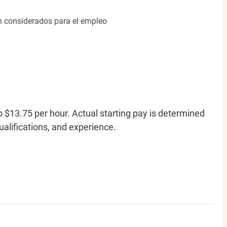
án considerados para el empleo
o $13.75 per hour. Actual starting pay is determined
qualifications, and experience.