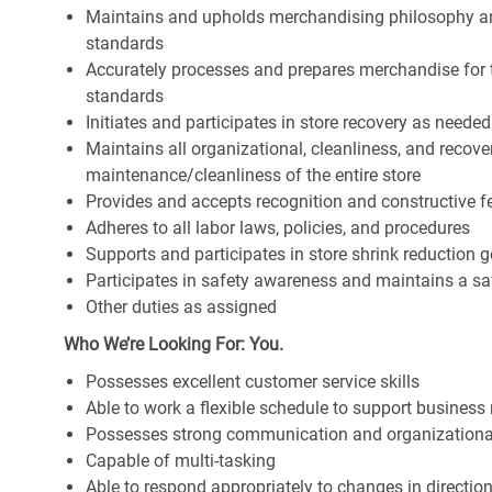
Maintains and upholds merchandising philosophy a
standards
Accurately processes and prepares merchandise for 
standards
Initiates and participates in store recovery as neede
Maintains all organizational, cleanliness, and recover
maintenance/cleanliness of the entire store
Provides and accepts recognition and constructive 
Adheres to all labor laws, policies, and procedures
Supports and participates in store shrink reduction
Participates in safety awareness and maintains a s
Other duties as assigned
Who We’re Looking For: You.
Possesses excellent customer service skills
Able to work a flexible schedule to support business
Possesses strong communication and organizational s
Capable of multi-tasking
Able to respond appropriately to changes in directio