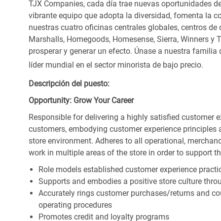
TJX Companies, cada día trae nuevas oportunidades de c
vibrante equipo que adopta la diversidad, fomenta la co
nuestras cuatro oficinas centrales globales, centros de 
Marshalls, Homegoods, Homesense, Sierra, Winners y 
prosperar y generar un efecto. Únase a nuestra familia
líder mundial en el sector minorista de bajo precio.
Descripción del puesto:
Opportunity: Grow Your Career
Responsible for delivering a highly satisfied customer 
customers, embodying customer experience principles 
store environment. Adheres to all operational, merchand
work in multiple areas of the store in order to support t
Role models established customer experience practic
Supports and embodies a positive store culture throu
Accurately rings customer purchases/returns and co
operating procedures
Promotes credit and loyalty programs