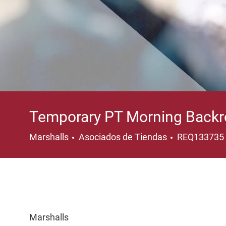
Temporary PT Morning Backr
Categoría
Marshalls
Asociados de Tiendas
REQ133735
Marshalls