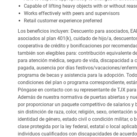
Capable of lifting heavy objects with or without r
Works effectively with peers and supervisors
Retail customer experience preferred
Los beneficios incluyen: Descuento para asociados, EAP
asociados al plan 401(k), cuidado de hijo/a, descuento
cooperativa de crédito y bonificaciones por recomendac
también son elegibles para: contribución equivalente d
para atención médica, seguro de vida, discapacidad a c
pagada, ausencia por días festivos/vacaciones/enfer
programa de becas y asistencia para la adopción. Todo
condiciones del plan o programa correspondiente, está
Póngase en contacto con su representante de TJX para
Además de nuestra normativa de puertas abiertas y nue
por proporcionar un paquete competitivo de salarios y 
sin distinción de raza, color, religión, sexo, orientación
identidad de género, estado civil o condición militar, o
clase protegida por la ley federal, estatal o local apl
individuos cualificados con discapacidades de acuerd