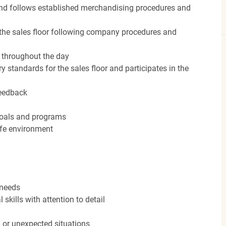
nd follows established merchandising procedures and
the sales floor following company procedures and
d throughout the day
y standards for the sales floor and participates in the
feedback
 goals and programs
afe environment
 needs
kills with attention to detail
n or unexpected situations