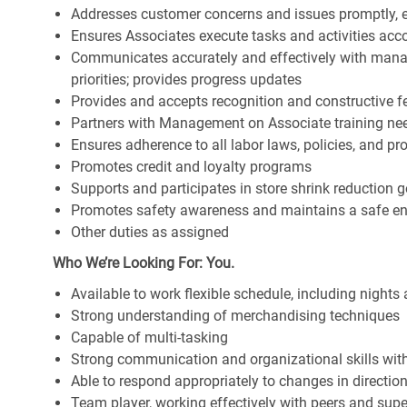
Addresses customer concerns and issues promptly, e
Ensures Associates execute tasks and activities accor
Communicates accurately and effectively with man
priorities; provides progress updates
Provides and accepts recognition and constructive 
Partners with Management on Associate training nee
Ensures adherence to all labor laws, policies, and p
Promotes credit and loyalty programs
Supports and participates in store shrink reduction
Promotes safety awareness and maintains a safe e
Other duties as assigned
Who We’re Looking For: You.
Available to work flexible schedule, including night
Strong understanding of merchandising techniques
Capable of multi-tasking
Strong communication and organizational skills with 
Able to respond appropriately to changes in directio
Team player, working effectively with peers and supe