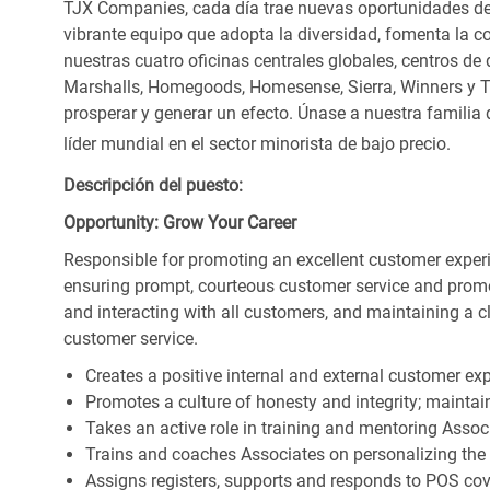
TJX Companies, cada día trae nuevas oportunidades de c
vibrante equipo que adopta la diversidad, fomenta la co
nuestras cuatro oficinas centrales globales, centros de 
Marshalls, Homegoods, Homesense, Sierra, Winners y 
prosperar y generar un efecto. Únase a nuestra familia
líder mundial en el sector minorista de bajo precio.
Descripción del puesto:
Opportunity: Grow Your Career
Responsible for promoting an excellent customer experi
ensuring prompt, courteous customer service and prom
and interacting with all customers, and maintaining a 
customer service.
Creates a positive internal and external customer ex
Promotes a culture of honesty and integrity; maintain
Takes an active role in training and mentoring Associ
Trains and coaches Associates on personalizing the
Assigns registers, supports and responds to POS cov