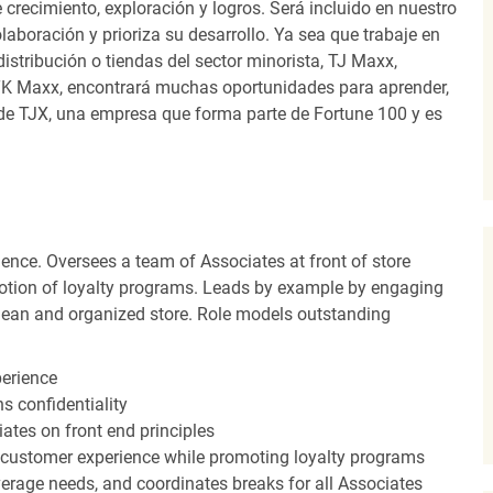
recimiento, exploración y logros. Será incluido en nuestro
laboración y prioriza su desarrollo. Ya sea que trabaje en
distribución o tiendas del sector minorista, TJ Maxx,
TK Maxx, encontrará muchas oportunidades para aprender,
 de TJX, una empresa que forma parte de Fortune 100 y es
ence. Oversees a team of Associates at front of store
otion of loyalty programs. Leads by example by engaging
clean and organized store. Role models outstanding
perience
s confidentiality
ates on front end principles
 customer experience while promoting loyalty programs
erage needs, and coordinates breaks for all Associates