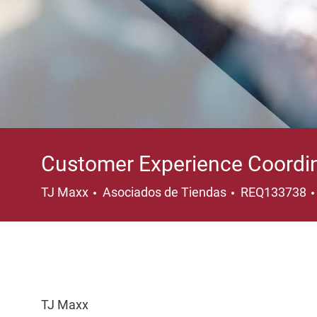
Customer Experience Coordi
Categoría
TJ Maxx
Asociados de Tiendas
REQ133738
TJ Maxx