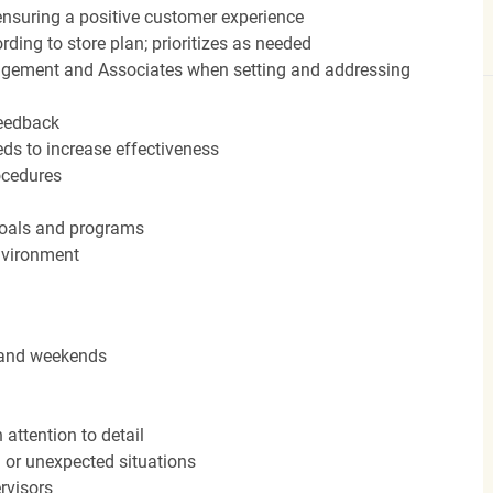
nsuring a positive customer experience
ding to store plan; prioritizes as needed
agement and Associates when setting and addressing
feedback
ds to increase effectiveness
rocedures
 goals and programs
nvironment
s and weekends
attention to detail
n or unexpected situations
rvisors