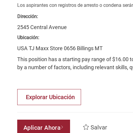
Los aspirantes con registros de arresto o condena ser
Dirección:
2545 Central Avenue
Ubicación:
USA TJ Maxx Store 0656 Billings MT
This position has a starting pay range of $16.00 t
by a number of factors, including relevant skills, 
Explorar Ubicación
Salvar
Aplicar Ahora