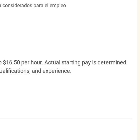
án considerados para el empleo
o $16.50 per hour. Actual starting pay is determined
qualifications, and experience.