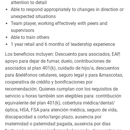
attention to detail
Able to respond appropriately to changes in direction or
unexpected situations
Team player, working effectively with peers and
supervisors
Able to train others
1 year retail and 6 months of leadership experience
Los beneficios incluyen: Descuento para asociados, EAP,
apoyo para dejar de fumar, duelo, contribuciones de
asociados al plan 401(k), cuidado de hijo/a, descuentos
para &teléfonos celulares, seguro legal y para &mascotas,
cooperativa de crédito y bonificaciones por
recomendación. Quienes cumplan con los requisitos de
servicio u horas también son elegibles para: contribución
equivalente del plan 401(k), cobertura médica/dental/
óptica, HSA, FSA para atención médica, seguro de vida,
discapacidad a corto/largo plazo, ausencia por
maternidad o paternidad pagada, ausencia por días