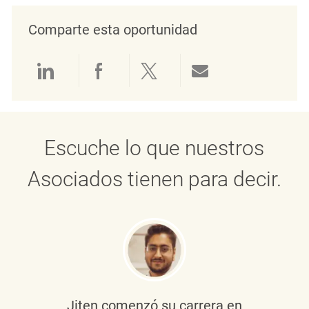
Comparte esta oportunidad
Compartir a través de LinkedIn
Compartir a través de Face
Compartir a través de 
Compartir por 
Escuche lo que nuestros
Asociados tienen para decir.
Jiten
comenzó su carrera en