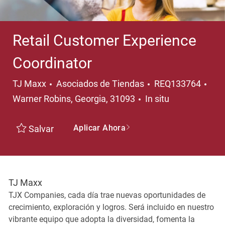
Retail Customer Experience
Coordinator
Categoría
Ubi
TJ Maxx
Asociados de Tiendas
REQ133764
Warner Robins, Georgia, 31093
In situ
Aplicar Ahora
Salvar
TJ Maxx
TJX Companies, cada día trae nuevas oportunidades de
crecimiento, exploración y logros. Será incluido en nuestro
vibrante equipo que adopta la diversidad, fomenta la