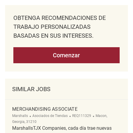
OBTENGA RECOMENDACIONES DE
TRABAJO PERSONALIZADAS
BASADAS EN SUS INTERESES.
Comenzar
SIMILAR JOBS
MERCHANDISING ASSOCIATE
Categoría
ReqId
Ubicación
Marshalls
Asociados de Tiendas
REQ111329
Macon,
Georgia, 31210
MarshallsTJX Companies, cada día trae nuevas