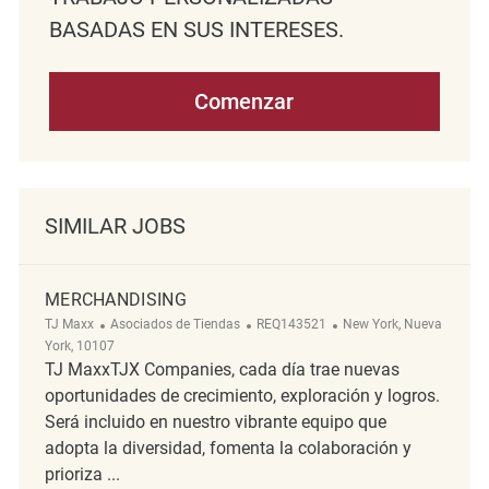
BASADAS EN SUS INTERESES.
Comenzar
SIMILAR JOBS
MERCHANDISING
Categoría
ReqId
Ubicación
TJ Maxx
Asociados de Tiendas
REQ143521
New York, Nueva
York, 10107
TJ MaxxTJX Companies, cada día trae nuevas
oportunidades de crecimiento, exploración y logros.
Será incluido en nuestro vibrante equipo que
adopta la diversidad, fomenta la colaboración y
prioriza ...