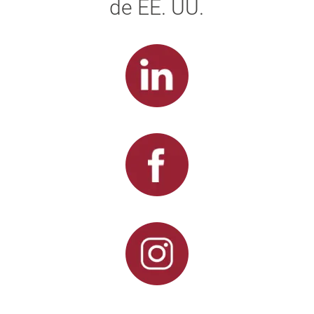
de EE. UU.