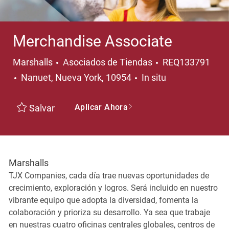
Merchandise Associate
Categoría
Marshalls
Asociados de Tiendas
REQ133791
Ubicación
Nanuet, Nueva York, 10954
In situ
Aplicar Ahora
Salvar
Marshalls
TJX Companies, cada día trae nuevas oportunidades de
crecimiento, exploración y logros. Será incluido en nuestro
vibrante equipo que adopta la diversidad, fomenta la
colaboración y prioriza su desarrollo. Ya sea que trabaje
en nuestras cuatro oficinas centrales globales, centros de