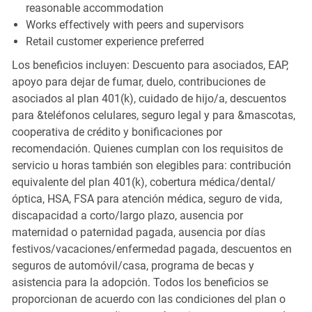
reasonable accommodation
Works effectively with peers and supervisors
Retail customer experience preferred
Los beneficios incluyen: Descuento para asociados, EAP,
apoyo para dejar de fumar, duelo, contribuciones de
asociados al plan 401(k), cuidado de hijo/a, descuentos
para &teléfonos celulares, seguro legal y para &mascotas,
cooperativa de crédito y bonificaciones por
recomendación. Quienes cumplan con los requisitos de
servicio u horas también son elegibles para: contribución
equivalente del plan 401(k), cobertura médica/dental/
óptica, HSA, FSA para atención médica, seguro de vida,
discapacidad a corto/largo plazo, ausencia por
maternidad o paternidad pagada, ausencia por días
festivos/vacaciones/enfermedad pagada, descuentos en
seguros de automóvil/casa, programa de becas y
asistencia para la adopción. Todos los beneficios se
proporcionan de acuerdo con las condiciones del plan o