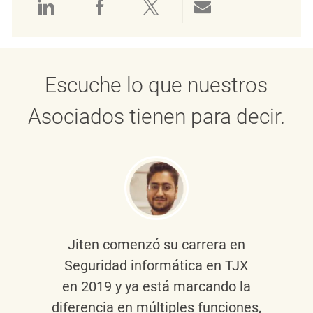
Compartir a través de LinkedIn
Compartir a través de Face
Compartir a través de 
Compartir por 
Escuche lo que nuestros
Asociados tienen para decir.
Jiten
comenzó su carrera en
Seguridad informática en TJX
en 2019 y ya está marcando la
diferencia en múltiples funciones,