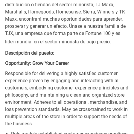
distribución o tiendas del sector minorista, TJ Maxx,
Marshalls, Homegoods, Homesense, Sierra, Winners y TK
Maxx, encontrará muchas oportunidades para aprender,
prosperar y generar un efecto. Únase a nuestra familia de
TJX, una empresa que forma parte de Fortune 100 y es
líder mundial en el sector minorista de bajo precio.
Descripción del puesto:
Opportunity: Grow Your Career
Responsible for delivering a highly satisfied customer
experience proven by engaging and interacting with all
customers, embodying customer experience principles and
philosophy, and maintaining a clean and organized store
environment. Adheres to all operational, merchandise, and
loss prevention standards. May be cross-trained to work in
multiple areas of the store in order to support the needs of
the business.
Role models established customer experience practices