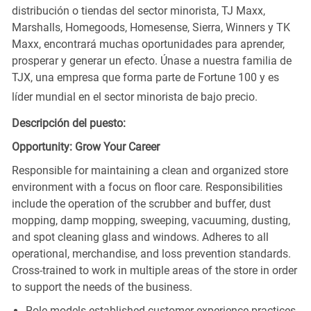
distribución o tiendas del sector minorista, TJ Maxx,
Marshalls, Homegoods, Homesense, Sierra, Winners y TK
Maxx, encontrará muchas oportunidades para aprender,
prosperar y generar un efecto. Únase a nuestra familia de
TJX, una empresa que forma parte de Fortune 100 y es
líder mundial en el sector minorista de bajo precio.
Descripción del puesto:
Opportunity: Grow Your Career
Responsible for maintaining a clean and organized store
environment with a focus on floor care. Responsibilities
include the operation of the scrubber and buffer, dust
mopping, damp mopping, sweeping, vacuuming, dusting,
and spot cleaning glass and windows. Adheres to all
operational, merchandise, and loss prevention standards.
Cross-trained to work in multiple areas of the store in order
to support the needs of the business.
Role models established customer experience practices