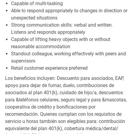
Capable of multi-tasking
Able to respond appropriately to changes in direction or
unexpected situations
Strong communication skills: verbal and written.
Listens and responds appropriately
Capable of lifting heavy objects with or without
reasonable accommodation
Standout colleague, working effectively with peers and
supervisors
Retail customer experience preferred
Los beneficios incluyen: Descuento para asociados, EAP,
apoyo para dejar de fumar, duelo, contribuciones de
asociados al plan 401(k), cuidado de hijo/a, descuentos
para &teléfonos celulares, seguro legal y para &mascotas,
cooperativa de crédito y bonificaciones por
recomendación. Quienes cumplan con los requisitos de
servicio u horas también son elegibles para: contribución
equivalente del plan 401(k), cobertura médica/dental/