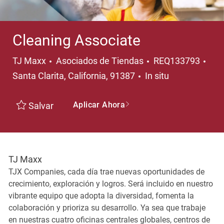
Cleaning Associate
Categoría
Ubi
TJ Maxx
Asociados de Tiendas
REQ133793
Santa Clarita, California, 91387
In situ
Aplicar Ahora
Salvar
TJ Maxx
TJX Companies, cada día trae nuevas oportunidades de
crecimiento, exploración y logros. Será incluido en nuestro
vibrante equipo que adopta la diversidad, fomenta la
colaboración y prioriza su desarrollo. Ya sea que trabaje
en nuestras cuatro oficinas centrales globales, centros de