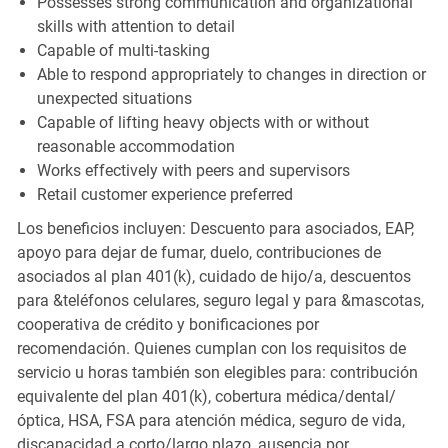
Possesses strong communication and organizational
skills with attention to detail
Capable of multi-tasking
Able to respond appropriately to changes in direction or
unexpected situations
Capable of lifting heavy objects with or without
reasonable accommodation
Works effectively with peers and supervisors
Retail customer experience preferred
Los beneficios incluyen: Descuento para asociados, EAP,
apoyo para dejar de fumar, duelo, contribuciones de
asociados al plan 401(k), cuidado de hijo/a, descuentos
para &teléfonos celulares, seguro legal y para &mascotas,
cooperativa de crédito y bonificaciones por
recomendación. Quienes cumplan con los requisitos de
servicio u horas también son elegibles para: contribución
equivalente del plan 401(k), cobertura médica/dental/
óptica, HSA, FSA para atención médica, seguro de vida,
discapacidad a corto/largo plazo, ausencia por