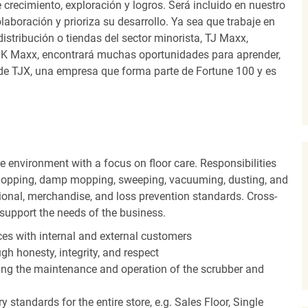
recimiento, exploración y logros. Será incluido en nuestro
laboración y prioriza su desarrollo. Ya sea que trabaje en
distribución o tiendas del sector minorista, TJ Maxx,
TK Maxx, encontrará muchas oportunidades para aprender,
 de TJX, una empresa que forma parte de Fortune 100 y es
 environment with a focus on floor care. Responsibilities
t mopping, damp mopping, sweeping, vacuuming, dusting, and
ional, merchandise, and loss prevention standards. Cross-
o support the needs of the business.
es with internal and external customers
gh honesty, integrity, and respect
ding the maintenance and operation of the scrubber and
 standards for the entire store, e.g. Sales Floor, Single