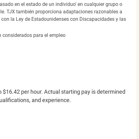
 basado en el estado de un individuo' en cualquier grupo o
icable. TJX también proporciona adaptaciones razonables a
o con la Ley de Estadounidenses con Discapacidades y las
án considerados para el empleo
o $16.42 per hour. Actual starting pay is determined
qualifications, and experience.