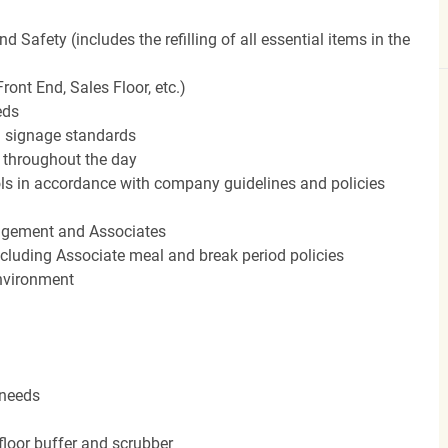
Safety (includes the refilling of all essential items in the
ront End, Sales Floor, etc.)
eds
 signage standards
d throughout the day
rols in accordance with company guidelines and policies
agement and Associates
including Associate meal and break period policies
environment
 needs
floor buffer and scrubber