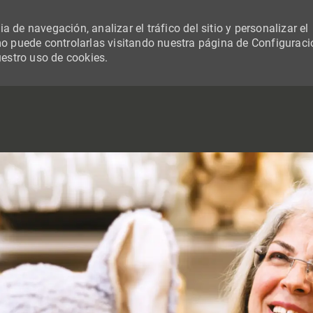
 de navegación, analizar el tráfico del sitio y personalizar el
 puede controlarlas visitando nuestra página de Configuraci
uestro uso de cookies.
SKIP TO MAIN CONTENT