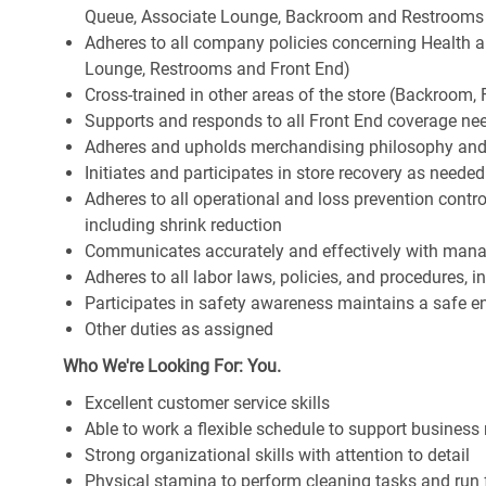
Queue, Associate Lounge, Backroom and Restrooms
Adheres to all company policies concerning Health and 
Lounge, Restrooms and Front End)
Cross-trained in other areas of the store (Backroom, F
Supports and responds to all Front End coverage ne
Adheres and upholds merchandising philosophy and
Initiates and participates in store recovery as neede
Adheres to all operational and loss prevention cont
including shrink reduction
Communicates accurately and effectively with man
Adheres to all labor laws, policies, and procedures, 
Participates in safety awareness maintains a safe 
Other duties as assigned
Who We're Looking For: You.
Excellent customer service skills
Able to work a flexible schedule to support business
Strong organizational skills with attention to detail
Physical stamina to perform cleaning tasks and run 