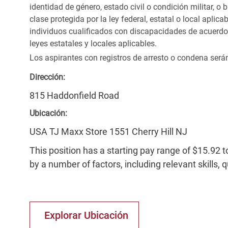
identidad de género, estado civil o condición militar, o
clase protegida por la ley federal, estatal o local apl
individuos cualificados con discapacidades de acuerd
leyes estatales y locales aplicables.
Los aspirantes con registros de arresto o condena ser
Dirección:
815 Haddonfield Road
Ubicación:
USA TJ Maxx Store 1551 Cherry Hill NJ
This position has a starting pay range of $15.92 t
by a number of factors, including relevant skills, 
Explorar Ubicación