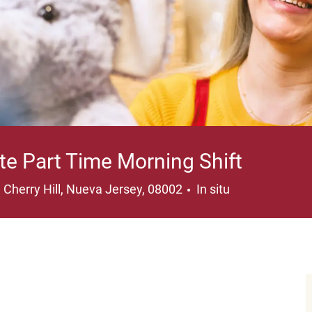
te Part Time Morning Shift
Ubicación
Cherry Hill, Nueva Jersey, 08002
In situ