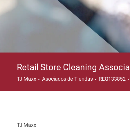
Retail Store Cleaning Associa
Categoría
TJ Maxx
Asociados de Tiendas
REQ133852
TJ Maxx