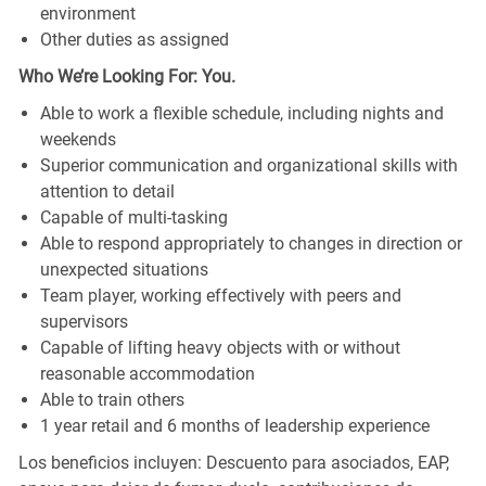
environment
Other duties as assigned
Who We’re Looking For: You.
Able to work a flexible schedule, including nights and
weekends
Superior communication and organizational skills with
attention to detail
Capable of multi-tasking
Able to respond appropriately to changes in direction or
unexpected situations
Team player, working effectively with peers and
supervisors
Capable of lifting heavy objects with or without
reasonable accommodation
Able to train others
1 year retail and 6 months of leadership experience
Los beneficios incluyen: Descuento para asociados, EAP,