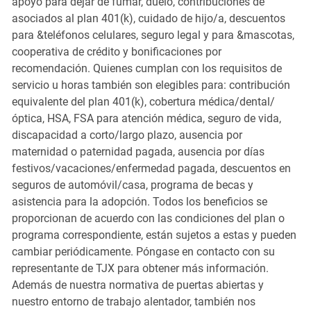
apoyo para dejar de fumar, duelo, contribuciones de
asociados al plan 401(k), cuidado de hijo/a, descuentos
para &teléfonos celulares, seguro legal y para &mascotas,
cooperativa de crédito y bonificaciones por
recomendación. Quienes cumplan con los requisitos de
servicio u horas también son elegibles para: contribución
equivalente del plan 401(k), cobertura médica/dental/
óptica, HSA, FSA para atención médica, seguro de vida,
discapacidad a corto/largo plazo, ausencia por
maternidad o paternidad pagada, ausencia por días
festivos/vacaciones/enfermedad pagada, descuentos en
seguros de automóvil/casa, programa de becas y
asistencia para la adopción. Todos los beneficios se
proporcionan de acuerdo con las condiciones del plan o
programa correspondiente, están sujetos a estas y pueden
cambiar periódicamente. Póngase en contacto con su
representante de TJX para obtener más información.
Además de nuestra normativa de puertas abiertas y
nuestro entorno de trabajo alentador, también nos