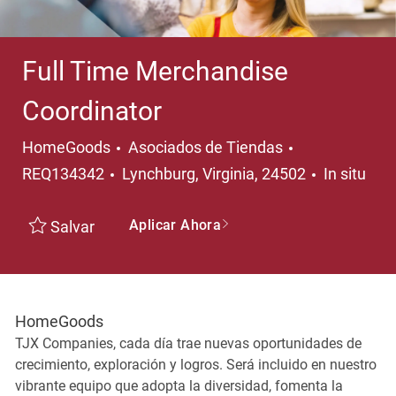
Full Time Merchandise
Coordinator
Categoría
HomeGoods
Asociados de Tiendas
Ubicación
REQ134342
Lynchburg, Virginia, 24502
In situ
Aplicar Ahora
Salvar
HomeGoods
TJX Companies, cada día trae nuevas oportunidades de
crecimiento, exploración y logros. Será incluido en nuestro
vibrante equipo que adopta la diversidad, fomenta la