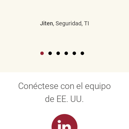
Jiten
, Seguridad, TI
Conéctese con el equipo
de EE. UU.