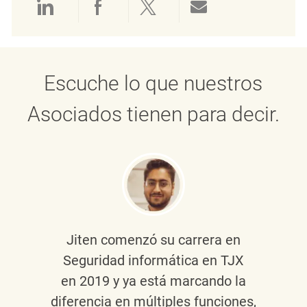
Compartir a través de LinkedIn
Compartir a través de Face
Compartir a través de 
Compartir por 
Escuche lo que nuestros
Asociados tienen para decir.
Jiten
comenzó su carrera en
Seguridad informática en TJX
en 2019 y ya está marcando la
diferencia en múltiples funciones,