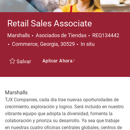
Retail Sales Associate
Categoría
Marshalls
Asociados de Tiendas
REQ134442
Ubicación
Commerce, Georgia, 30529
In situ
Aplicar Ahora
Salvar
Marshalls
TJX Companies, cada día trae nuevas oportunidades de
crecimiento, exploración y logros. Será incluido en nuestro
vibrante equipo que adopta la diversidad, fomenta la
colaboración y prioriza su desarrollo. Ya sea que trabaje
en nuestras cuatro oficinas centrales globales, centros de