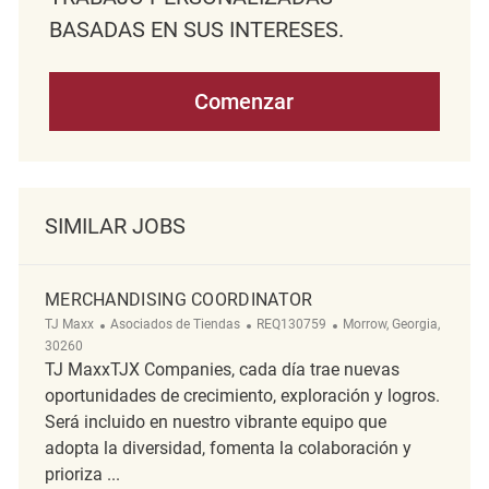
BASADAS EN SUS INTERESES.
Comenzar
SIMILAR JOBS
MERCHANDISING COORDINATOR
Categoría
ReqId
Ubicación
TJ Maxx
Asociados de Tiendas
REQ130759
Morrow, Georgia,
30260
TJ MaxxTJX Companies, cada día trae nuevas
oportunidades de crecimiento, exploración y logros.
Será incluido en nuestro vibrante equipo que
adopta la diversidad, fomenta la colaboración y
prioriza ...