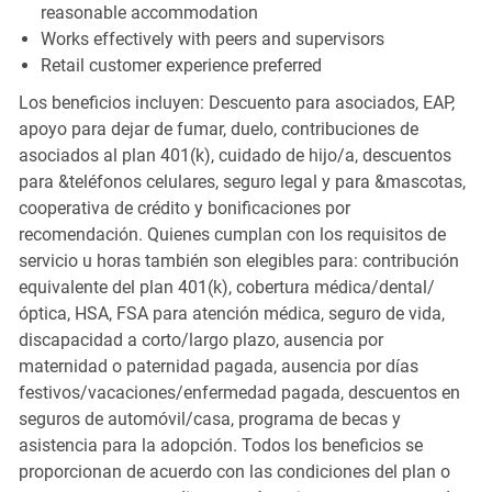
reasonable accommodation
Works effectively with peers and supervisors
Retail customer experience preferred
Los beneficios incluyen: Descuento para asociados, EAP,
apoyo para dejar de fumar, duelo, contribuciones de
asociados al plan 401(k), cuidado de hijo/a, descuentos
para &teléfonos celulares, seguro legal y para &mascotas,
cooperativa de crédito y bonificaciones por
recomendación. Quienes cumplan con los requisitos de
servicio u horas también son elegibles para: contribución
equivalente del plan 401(k), cobertura médica/dental/
óptica, HSA, FSA para atención médica, seguro de vida,
discapacidad a corto/largo plazo, ausencia por
maternidad o paternidad pagada, ausencia por días
festivos/vacaciones/enfermedad pagada, descuentos en
seguros de automóvil/casa, programa de becas y
asistencia para la adopción. Todos los beneficios se
proporcionan de acuerdo con las condiciones del plan o