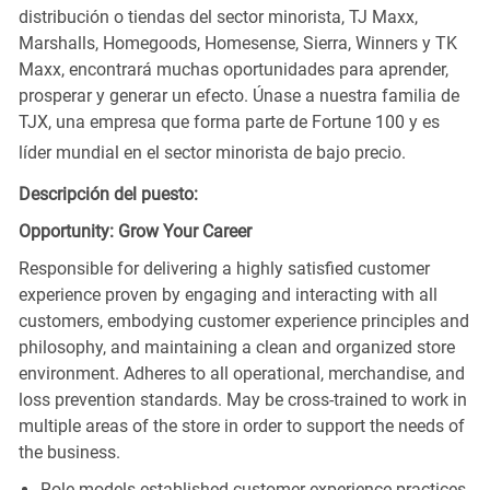
distribución o tiendas del sector minorista, TJ Maxx,
Marshalls, Homegoods, Homesense, Sierra, Winners y TK
Maxx, encontrará muchas oportunidades para aprender,
prosperar y generar un efecto. Únase a nuestra familia de
TJX, una empresa que forma parte de Fortune 100 y es
líder mundial en el sector minorista de bajo precio.
Descripción del puesto:
Opportunity: Grow Your Career
Responsible for delivering a highly satisfied customer
experience proven by engaging and interacting with all
customers, embodying customer experience principles and
philosophy, and maintaining a clean and organized store
environment. Adheres to all operational, merchandise, and
loss prevention standards. May be cross-trained to work in
multiple areas of the store in order to support the needs of
the business.
Role models established customer experience practices