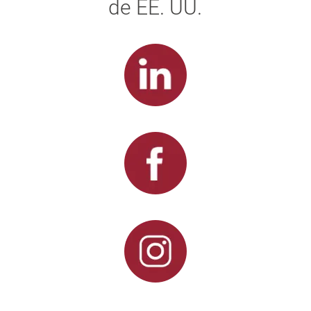
de EE. UU.