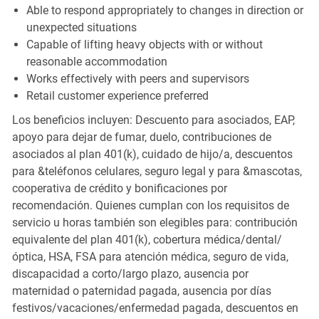
Able to respond appropriately to changes in direction or
unexpected situations
Capable of lifting heavy objects with or without
reasonable accommodation
Works effectively with peers and supervisors
Retail customer experience preferred
Los beneficios incluyen: Descuento para asociados, EAP,
apoyo para dejar de fumar, duelo, contribuciones de
asociados al plan 401(k), cuidado de hijo/a, descuentos
para &teléfonos celulares, seguro legal y para &mascotas,
cooperativa de crédito y bonificaciones por
recomendación. Quienes cumplan con los requisitos de
servicio u horas también son elegibles para: contribución
equivalente del plan 401(k), cobertura médica/dental/
óptica, HSA, FSA para atención médica, seguro de vida,
discapacidad a corto/largo plazo, ausencia por
maternidad o paternidad pagada, ausencia por días
festivos/vacaciones/enfermedad pagada, descuentos en