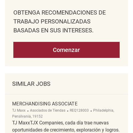
OBTENGA RECOMENDACIONES DE
TRABAJO PERSONALIZADAS
BASADAS EN SUS INTERESES.
Comenzar
SIMILAR JOBS
MERCHANDISING ASSOCIATE
Categoría
ReqId
Ubicación
TJ Maxx
Asociados de Tiendas
REQ128003
Philadelphia,
Pensilvania, 19152
TJ MaxxTJX Companies, cada día trae nuevas
oportunidades de crecimiento, exploración y logros.