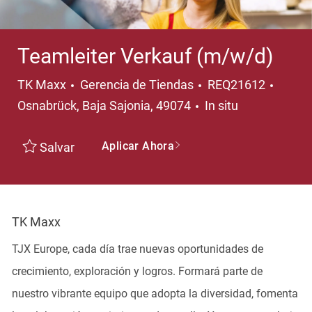
Teamleiter Verkauf (m/w/d)
Categoría
Ubicac
TK Maxx
Gerencia de Tiendas
REQ21612
Osnabrück, Baja Sajonia, 49074
In situ
Aplicar Ahora
Salvar
TK Maxx
TJX Europe, cada día trae nuevas oportunidades de
crecimiento, exploración y logros. Formará parte de
nuestro vibrante equipo que adopta la diversidad, fomenta