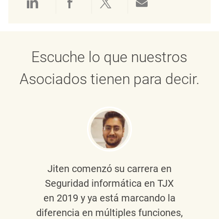
Compartir a través de LinkedIn
Compartir a través de Face
Compartir a través de 
Compartir por 
Escuche lo que nuestros
Asociados tienen para decir.
Jiten
comenzó su carrera en
Seguridad informática en TJX
en 2019 y ya está marcando la
diferencia en múltiples funciones,