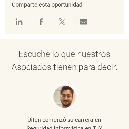
Comparte esta oportunidad
Compartir a través de LinkedIn
Compartir a través de Face
Compartir a través de 
Compartir por 
Escuche lo que nuestros
Asociados tienen para decir.
Jiten
comenzó su carrera en
Seguridad informática en TJX