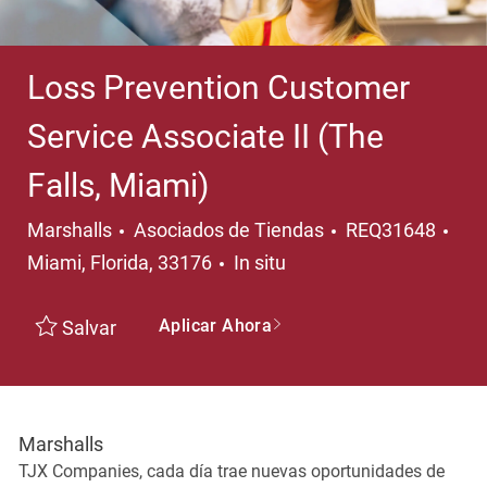
Loss Prevention Customer
Service Associate II (The
Falls, Miami)
Categoría
Ubi
Marshalls
Asociados de Tiendas
REQ31648
Miami, Florida, 33176
In situ
Aplicar Ahora
Salvar
Marshalls
TJX Companies, cada día trae nuevas oportunidades de