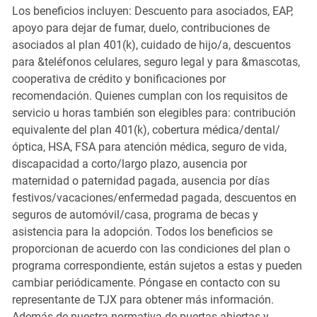
Los beneficios incluyen: Descuento para asociados, EAP,
apoyo para dejar de fumar, duelo, contribuciones de
asociados al plan 401(k), cuidado de hijo/a, descuentos
para &teléfonos celulares, seguro legal y para &mascotas,
cooperativa de crédito y bonificaciones por
recomendación. Quienes cumplan con los requisitos de
servicio u horas también son elegibles para: contribución
equivalente del plan 401(k), cobertura médica/dental/
óptica, HSA, FSA para atención médica, seguro de vida,
discapacidad a corto/largo plazo, ausencia por
maternidad o paternidad pagada, ausencia por días
festivos/vacaciones/enfermedad pagada, descuentos en
seguros de automóvil/casa, programa de becas y
asistencia para la adopción. Todos los beneficios se
proporcionan de acuerdo con las condiciones del plan o
programa correspondiente, están sujetos a estas y pueden
cambiar periódicamente. Póngase en contacto con su
representante de TJX para obtener más información.
Además de nuestra normativa de puertas abiertas y