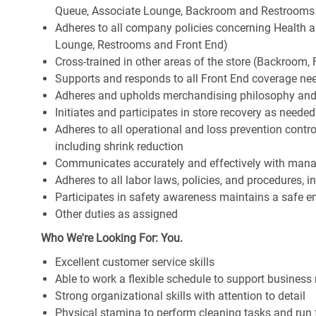
Queue, Associate Lounge, Backroom and Restrooms
Adheres to all company policies concerning Health and 
Lounge, Restrooms and Front End)
Cross-trained in other areas of the store (Backroom, F
Supports and responds to all Front End coverage ne
Adheres and upholds merchandising philosophy and
Initiates and participates in store recovery as neede
Adheres to all operational and loss prevention cont
including shrink reduction
Communicates accurately and effectively with man
Adheres to all labor laws, policies, and procedures, 
Participates in safety awareness maintains a safe 
Other duties as assigned
Who We're Looking For: You.
Excellent customer service skills
Able to work a flexible schedule to support business
Strong organizational skills with attention to detail
Physical stamina to perform cleaning tasks and run 