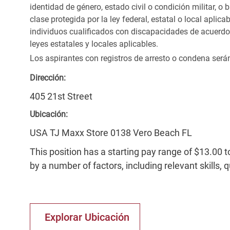
identidad de género, estado civil o condición militar, o
clase protegida por la ley federal, estatal o local apl
individuos cualificados con discapacidades de acuerd
leyes estatales y locales aplicables.
Los aspirantes con registros de arresto o condena ser
Dirección:
405 21st Street
Ubicación:
USA TJ Maxx Store 0138 Vero Beach FL
This position has a starting pay range of $13.00 t
by a number of factors, including relevant skills, 
Explorar Ubicación