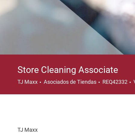
Store Cleaning Associate
Categoría
TJ Maxx
Asociados de Tiendas
REQ42332
TJ Maxx