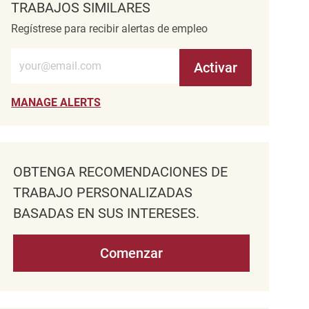
TRABAJOS SIMILARES
Regístrese para recibir alertas de empleo
Introduzca la dirección de correo electrónico (obligatorio)
Activar
MANAGE ALERTS
OBTENGA RECOMENDACIONES DE
TRABAJO PERSONALIZADAS
BASADAS EN SUS INTERESES.
Comenzar