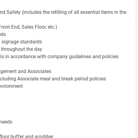
Safety (includes the refilling of all essential items in the
ront End, Sales Floor, etc.)
eds
 signage standards
d throughout the day
rols in accordance with company guidelines and policies
agement and Associates
including Associate meal and break period policies
environment
 needs
floor buffer and scrubber