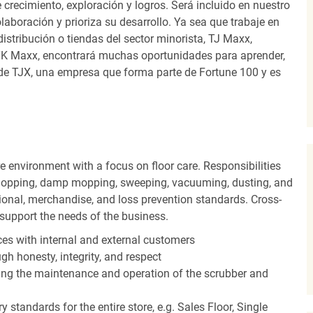
recimiento, exploración y logros. Será incluido en nuestro
laboración y prioriza su desarrollo. Ya sea que trabaje en
distribución o tiendas del sector minorista, TJ Maxx,
TK Maxx, encontrará muchas oportunidades para aprender,
 de TJX, una empresa que forma parte de Fortune 100 y es
 environment with a focus on floor care. Responsibilities
t mopping, damp mopping, sweeping, vacuuming, dusting, and
ional, merchandise, and loss prevention standards. Cross-
o support the needs of the business.
es with internal and external customers
gh honesty, integrity, and respect
ding the maintenance and operation of the scrubber and
 standards for the entire store, e.g. Sales Floor, Single