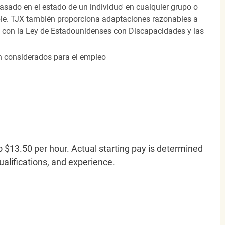
 basado en el estado de un individuo' en cualquier grupo o
icable. TJX también proporciona adaptaciones razonables a
o con la Ley de Estadounidenses con Discapacidades y las
án considerados para el empleo
o $13.50 per hour. Actual starting pay is determined
qualifications, and experience.