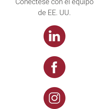
Conéctese con el equipo
de EE. UU.