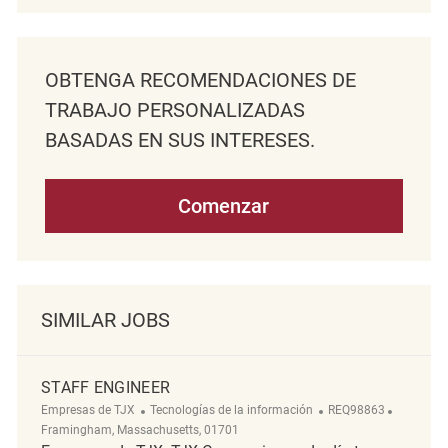
OBTENGA RECOMENDACIONES DE
TRABAJO PERSONALIZADAS
BASADAS EN SUS INTERESES.
Comenzar
SIMILAR JOBS
STAFF ENGINEER
Categoría
ReqId
Ubicació
Empresas de TJX
Tecnologías de la información
REQ98863
Framingham, Massachusetts, 01701