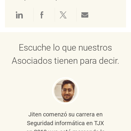
Compartir a través de LinkedIn
Compartir a través de Face
Compartir a través de 
Compartir por 
Escuche lo que nuestros
Asociados tienen para decir.
Jiten
comenzó su carrera en
Seguridad informática en TJX