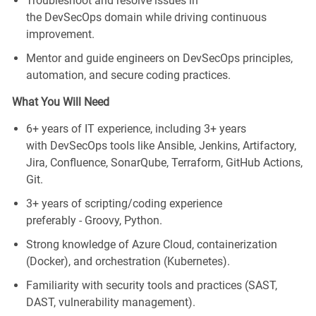
Troubleshoot and resolve issues in
the
DevSecOps
domain while driving continuous
improvement.
Mentor and guide engineers on
DevSecOps
principles,
automation, and secure coding practices.
What You Will Need
6
+ years of IT experience, including 3+ years
with
DevSecOps
tools
like
Ansible, Jenkins, Artifactory,
Jira, Confluence, SonarQube, Terraform, GitHub Actions,
Git.
3+ years of scripting/coding
experience
preferably
-
Groovy, Python.
Strong knowledge of Azure Cloud, containerization
(Docker), and orchestration (Kubernetes).
Familiarity with security tools and practices (SAST,
DAST, vulnerability management).