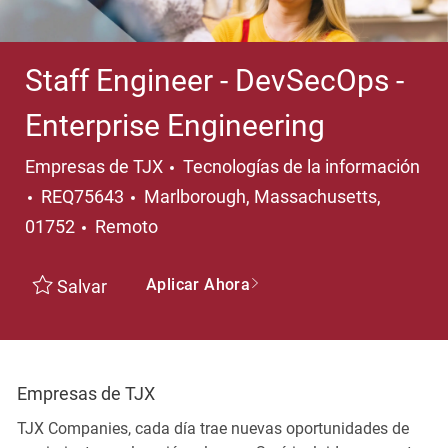
Staff Engineer - DevSecOps -
Enterprise Engineering
Categoría
Empresas de TJX
Tecnologías de la información
Ubicación
REQ75643
Marlborough, Massachusetts,
01752
Remoto
Aplicar Ahora
Salvar
Empresas de TJX
TJX Companies, cada día trae nuevas oportunidades de