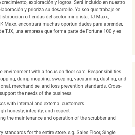
recimiento, exploración y logros. Será incluido en nuestro
laboración y prioriza su desarrollo. Ya sea que trabaje en
distribución o tiendas del sector minorista, TJ Maxx,
TK Maxx, encontrará muchas oportunidades para aprender,
 de TJX, una empresa que forma parte de Fortune 100 y es
 environment with a focus on floor care. Responsibilities
t mopping, damp mopping, sweeping, vacuuming, dusting, and
ional, merchandise, and loss prevention standards. Cross-
o support the needs of the business.
es with internal and external customers
gh honesty, integrity, and respect
ding the maintenance and operation of the scrubber and
 standards for the entire store, e.g. Sales Floor, Single