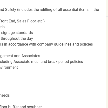
Safety (includes the refilling of all essential items in the
ront End, Sales Floor, etc.)
eds
 signage standards
d throughout the day
rols in accordance with company guidelines and policies
agement and Associates
including Associate meal and break period policies
environment
 needs
floor buffer and scrubber