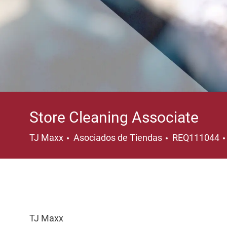
Store Cleaning Associate
Categoría
TJ Maxx
Asociados de Tiendas
REQ111044
TJ Maxx