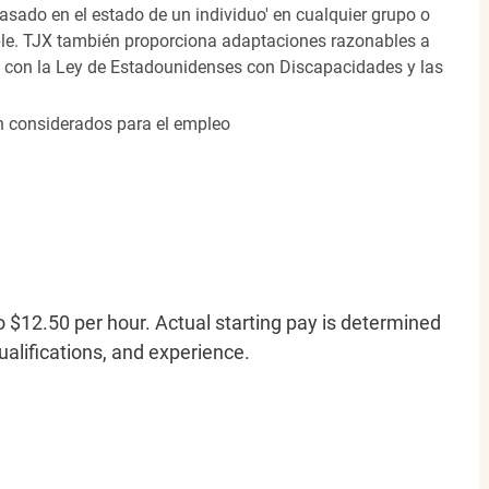
 basado en el estado de un individuo' en cualquier grupo o
icable. TJX también proporciona adaptaciones razonables a
o con la Ley de Estadounidenses con Discapacidades y las
án considerados para el empleo
o $12.50 per hour. Actual starting pay is determined
qualifications, and experience.