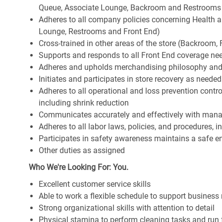
Queue, Associate Lounge, Backroom and Restrooms
Adheres to all company policies concerning Health and 
Lounge, Restrooms and Front End)
Cross-trained in other areas of the store (Backroom, F
Supports and responds to all Front End coverage ne
Adheres and upholds merchandising philosophy and
Initiates and participates in store recovery as neede
Adheres to all operational and loss prevention cont
including shrink reduction
Communicates accurately and effectively with man
Adheres to all labor laws, policies, and procedures, 
Participates in safety awareness maintains a safe 
Other duties as assigned
Who We're Looking For: You.
Excellent customer service skills
Able to work a flexible schedule to support business
Strong organizational skills with attention to detail
Physical stamina to perform cleaning tasks and run 