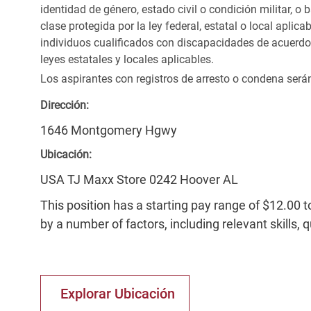
identidad de género, estado civil o condición militar, o
clase protegida por la ley federal, estatal o local apl
individuos cualificados con discapacidades de acuerd
leyes estatales y locales aplicables.
Los aspirantes con registros de arresto o condena ser
Dirección:
1646 Montgomery Hgwy
Ubicación:
USA TJ Maxx Store 0242 Hoover AL
This position has a starting pay range of $12.00 t
by a number of factors, including relevant skills, 
Explorar Ubicación