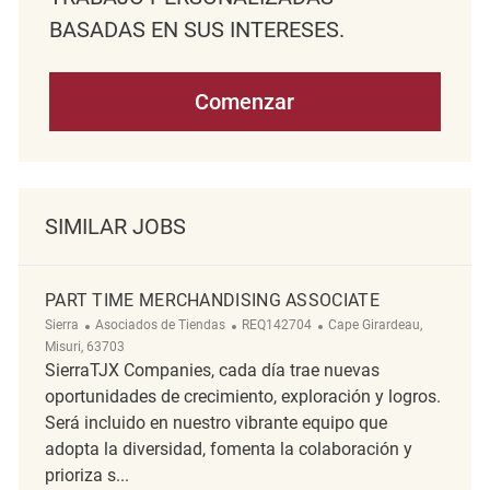
BASADAS EN SUS INTERESES.
Comenzar
SIMILAR JOBS
PART TIME MERCHANDISING ASSOCIATE
Categoría
ReqId
Ubicación
Sierra
Asociados de Tiendas
REQ142704
Cape Girardeau,
Misuri, 63703
SierraTJX Companies, cada día trae nuevas
oportunidades de crecimiento, exploración y logros.
Será incluido en nuestro vibrante equipo que
adopta la diversidad, fomenta la colaboración y
prioriza s...