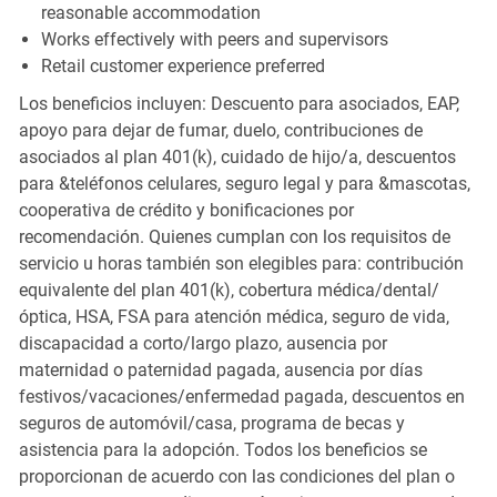
reasonable accommodation
Works effectively with peers and supervisors
Retail customer experience preferred
Los beneficios incluyen: Descuento para asociados, EAP,
apoyo para dejar de fumar, duelo, contribuciones de
asociados al plan 401(k), cuidado de hijo/a, descuentos
para &teléfonos celulares, seguro legal y para &mascotas,
cooperativa de crédito y bonificaciones por
recomendación. Quienes cumplan con los requisitos de
servicio u horas también son elegibles para: contribución
equivalente del plan 401(k), cobertura médica/dental/
óptica, HSA, FSA para atención médica, seguro de vida,
discapacidad a corto/largo plazo, ausencia por
maternidad o paternidad pagada, ausencia por días
festivos/vacaciones/enfermedad pagada, descuentos en
seguros de automóvil/casa, programa de becas y
asistencia para la adopción. Todos los beneficios se
proporcionan de acuerdo con las condiciones del plan o