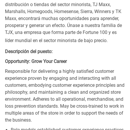
distribución o tiendas del sector minorista, TJ Maxx,
Marshalls, Homegoods, Homesense, Sierra, Winners y TK
Maxx, encontrará muchas oportunidades para aprender,
prosperar y generar un efecto. Únase a nuestra familia de
TJX, una empresa que forma parte de Fortune 100 y es
líder mundial en el sector minorista de bajo precio.
Descripción del puesto:
Opportunity: Grow Your Career
Responsible for delivering a highly satisfied customer
experience proven by engaging and interacting with all
customers, embodying customer experience principles and
philosophy, and maintaining a clean and organized store
environment. Adheres to all operational, merchandise, and
loss prevention standards. May be cross-trained to work in
multiple areas of the store in order to support the needs of
the business.
Role models established customer experience practices