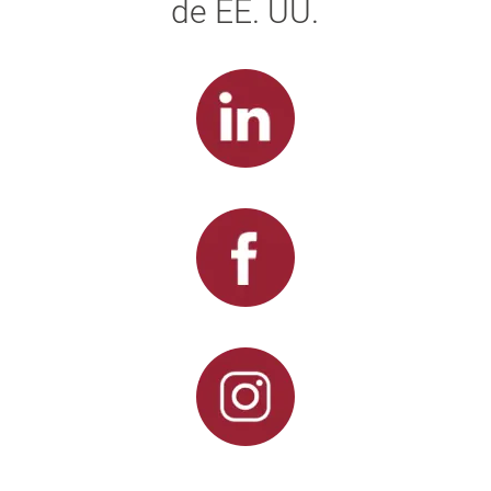
de EE. UU.