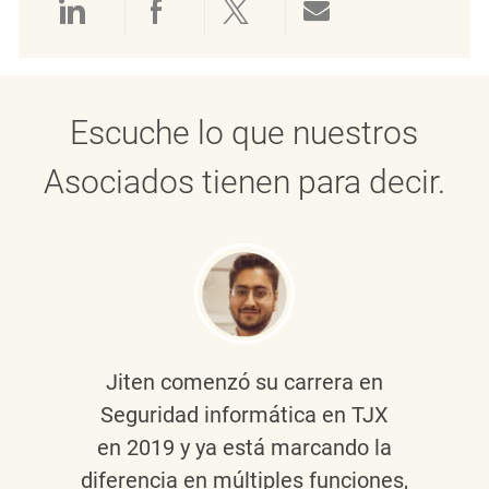
Compartir a través de LinkedIn
Compartir a través de Face
Compartir a través de 
Compartir por 
Escuche lo que nuestros
Asociados tienen para decir.
Jiten
comenzó su carrera en
Seguridad informática en TJX
en 2019 y ya está marcando la
diferencia en múltiples funciones,