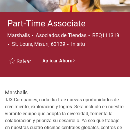
Part-Time Associate
Categoría
Marshalls
Asociados de Tiendas
REQ111319
Ubicación
St. Louis, Misuri, 63129
In situ
Aplicar Ahora
Salvar
Marshalls
TJX Companies, cada día trae nuevas oportunidades de
crecimiento, exploración y logros. Será incluido en nuestro
vibrante equipo que adopta la diversidad, fomenta la
colaboración y prioriza su desarrollo. Ya sea que trabaje
en nuestras cuatro oficinas centrales globales, centros de